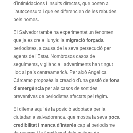
d'intimidacions i insults directes, que porten a
l'autocensura i que es diferencien de les rebudes
pels homes.
El Salvador també ha experimentat un fenomen
que ja es creia llunyà: la
migració forçada
periodistes, a causa de la seva persecució per
agents de l'Estat. Nombrosos casos de
seguiments, vigilància i advertiments han tingut
lloc al país centreamericà. Per això Angélica
Cárcamo proposés la creació d'una gestió de
fons
d'emergència
per als casos de sortides
preventives de periodistes afectats pel règim.
El dilema aquí és la posició adoptada per la
ciutadania salvadorenca, que mostra la seva
poca
credibilitat i manca d'interès
cap al periodisme