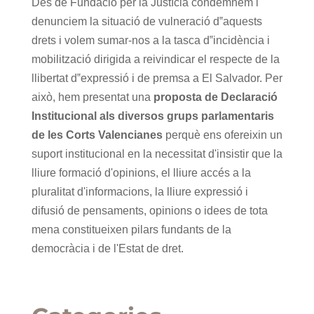
Des de Fundació per la Justícia condemnem i
denunciem la situació de vulneració d‟aquests
drets i volem sumar-nos a la tasca d‟incidència i
mobilització dirigida a reivindicar el respecte de la
llibertat d‟expressió i de premsa a El Salvador. Per
això, hem presentat una
proposta de Declaració
Institucional als diversos grups parlamentaris
de les Corts Valencianes
perquè ens ofereixin un
suport institucional en la necessitat d'insistir que la
lliure formació d'opinions, el lliure accés a la
pluralitat d'informacions, la lliure expressió i
difusió de pensaments, opinions o idees de tota
mena constitueixen pilars fundants de la
democràcia i de l'Estat de dret.