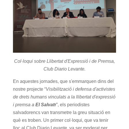
Col·loqui sobre Llibertat d'Expressió i de Premsa,
Club Diario Levante.
En aquestes jornades, que s'emmarquen dins del
nostre projecte “
Visibilització i defensa d'activistes
de drets humans vinculats a la llibertat d'expressió
i premsa a
El Salvat
r
”, els periodistes
salvadorencs van transmetre la greu situació en
què es troben. Un primer col·loqui, que va tenir
lloc al Club Diario Levante, va ser moderat per