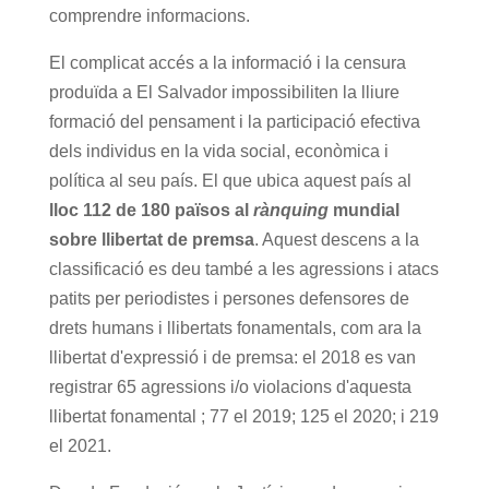
comprendre informacions.
El complicat accés a la informació i la censura
produïda a El Salvador impossibiliten la lliure
formació del pensament i la participació efectiva
dels individus en la vida social, econòmica i
política al seu país. El que ubica aquest país al
lloc 112 de 180 països
al
rànquing
mundial
sobre llibertat de premsa
. Aquest descens a la
classificació es deu també a les agressions i atacs
patits per periodistes i persones defensores de
drets humans i llibertats fonamentals, com ara la
llibertat d'expressió i de premsa: el 2018 es van
registrar 65 agressions i/o violacions d'aquesta
llibertat fonamental ; 77 el 2019; 125 el 2020; i 219
el 2021.