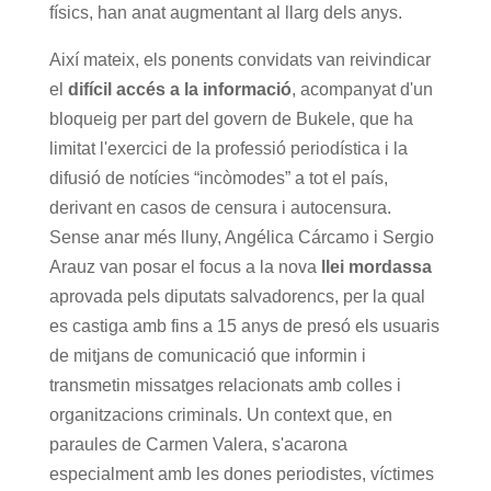
físics, han anat augmentant al llarg dels anys.
Així mateix, els ponents convidats van reivindicar
el
difícil accés a la informació
, acompanyat d'un
bloqueig per part del govern de Bukele, que ha
limitat l'exercici de la professió periodística i la
difusió de notícies “incòmodes” a tot el país,
derivant en casos de censura i autocensura.
Sense anar més lluny, Angélica Cárcamo i Sergio
Arauz van posar el focus a la nova
llei mordassa
aprovada pels diputats salvadorencs, per la qual
es castiga amb fins a 15 anys de presó els usuaris
de mitjans de comunicació que informin i
transmetin missatges relacionats amb colles i
organitzacions criminals. Un context que, en
paraules de Carmen Valera, s'acarona
especialment amb les dones periodistes, víctimes