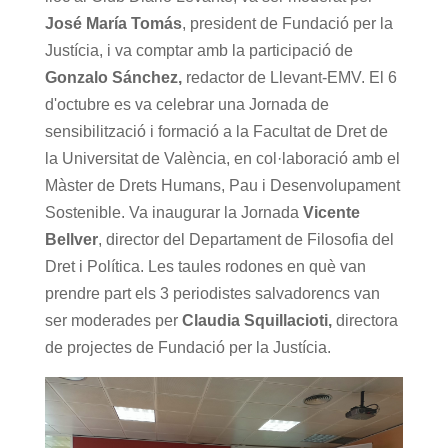
José María Tomás
, president de Fundació per la
Justícia, i va comptar amb la participació de
Gonzalo Sánchez,
redactor de Llevant-EMV. El 6
d'octubre es va celebrar una Jornada de
sensibilització i formació a la Facultat de Dret de
la Universitat de València, en col·laboració amb el
Màster de Drets Humans, Pau i Desenvolupament
Sostenible. Va inaugurar la Jornada
Vicente
Bellver
, director del Departament de Filosofia del
Dret i Política. Les taules rodones en què van
prendre part els 3 periodistes salvadorencs van
ser moderades per
Claudia Squillacioti,
directora
de projectes de Fundació per la Justícia.