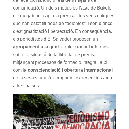
de recerca i la funció real dels mitjans de
comunicació. Un dels motius és l'atac de Bukele i
el seu gabinet cap a la premsa i les veus crítiques,
que han estat titllades de “dolentes”, i són blancs
d'estigmatització i persecució. En conseqüència,
els periodistes d'El Salvador proposen un
apropament a la gent
, confeccionant informes
sobre la situació de la llibertat de premsa i
mitjançant processos de formació integral, així
com la
conscienciació i obertura internacional
de la seva situació, compartint experiències amb
altres països.