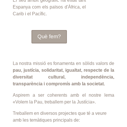
El seu àmbit geogràfic ha estat tant
Espanya com els països d'Àfrica, el
Carib i el Pacífic.
Què fem?
La nostra missió es fonamenta en sòlids valors de
pau, justícia, solidaritat, igualtat, respecte de la
diversitat cultural, independència,
transparència i compromís amb la societat.
Aspirem a ser coherents amb el nostre lema
«Volem la Pau, treballem per la Justícia».
Treballem en diversos projectes que té a veure
amb les temàtiques principals de: