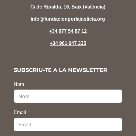
C/ de Ripalda, 16, Baix (València)
info@fundacionporlajusticia.org
+34 677 54 87 12
+34 961 047 335
SUBSCRIU-TE A LA NEWSLETTER
Nom
Email