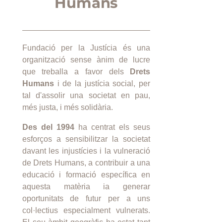
Humans
Fundació per la Justícia és una
organització sense ànim de lucre
que treballa a favor dels
Drets
Humans
i de la justícia social, per
tal d'assolir una societat en pau,
més justa, i més solidària.
Des del 1994
ha centrat els seus
esforços a sensibilitzar la societat
davant les injustícies i la vulneració
de Drets Humans, a contribuir a una
educació i formació específica en
aquesta matèria ia generar
oportunitats de futur per a uns
col·lectius especialment vulnerats.