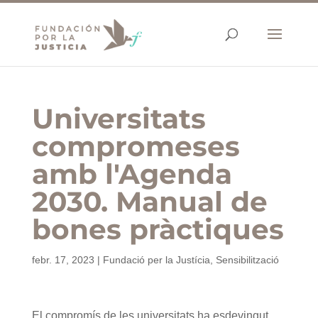
Universitats
compromeses
amb l'Agenda
2030. Manual de
bones pràctiques
febr. 17, 2023
|
Fundació per la Justícia
,
Sensibilització
El compromís de les universitats ha esdevingut