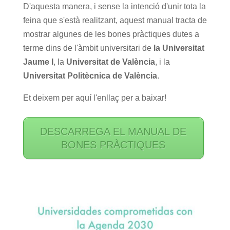
D'aquesta manera, i sense la intenció d'unir tota la
feina que s'està realitzant, aquest manual tracta de
mostrar algunes de les bones pràctiques dutes a
terme dins de l'àmbit universitari de
la Universitat
Jaume I
, la
Universitat de
València
, i la
Universitat Politècnica de València
.
Et deixem per aquí l'enllaç per a baixar!
DESCARREGA EL MANUAL DE
BONES PRÀCTIQUES