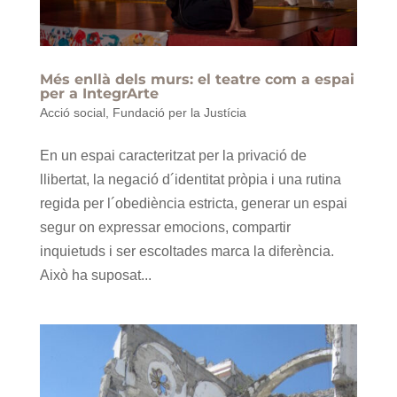
Més enllà dels murs: el teatre com a espai
per a IntegrArte
Acció social
,
Fundació per la Justícia
En un espai caracteritzat per la privació de
llibertat, la negació d´identitat pròpia i una rutina
regida per l´obediència estricta, generar un espai
segur on expressar emocions, compartir
inquietuds i ser escoltades marca la diferència.
Això ha suposat...