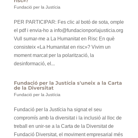
risc»?
Fundació per la Justícia
PER PARTICIPAR: Fes clic al botó de sota, omple
el pdf i envia-ho a info@fundacionporlajusticia.org
Vull sumar-me a La Humanitat en Risc En què
consisteix «La Humanitat en risc»? Vivim un
moment marcat per la polarització, la
desinformació, el...
Fundació per la Justícia s'uneix a la Carta
de la Diversitat
Fundació per la Justícia
Fundació per la Justícia ha signat el seu
compromís amb la diversitat i la inclusió al lloc de
treball en unir-se a la Carta de la Diversitat de
Fundació Diversitat, el moviment empresarial més