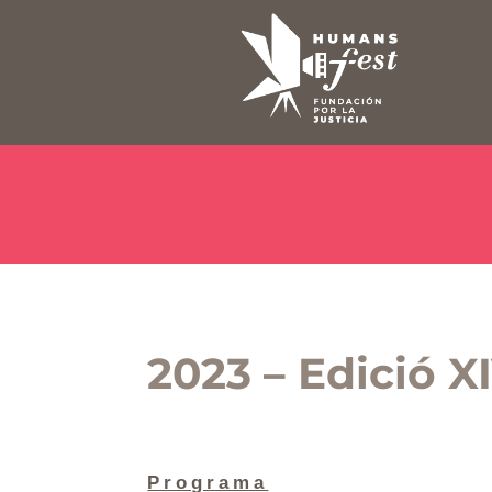
2023 – Edició X
Programa