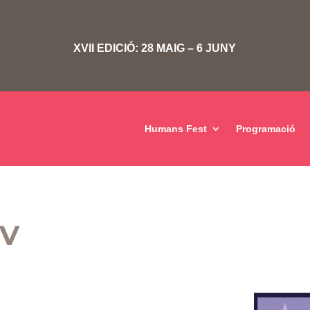
XVII EDICIÓ: 28 MAIG – 6 JUNY
Humans Fest
Programació
IV