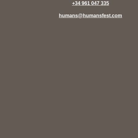
+34 961 047 335
humans@humansfest.com