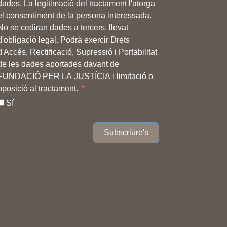
dades. La legitimació del tractament l'atorga
el consentiment de la persona interessada.
No se cediran dades a tercers, llevat
d'obligació legal. Podrà exercir Drets
d'Accés, Rectificació, Supressió i Portabilitat
de les dades aportades davant de
FUNDACIÓ PER LA JUSTÍCIA i limitació o
oposició al tractament.
Sí
Subscriure's