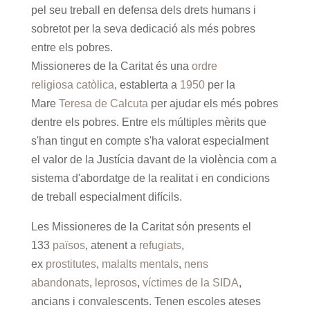
pel seu treball en defensa dels drets humans i
sobretot per la seva dedicació als més pobres
entre els pobres.
Missioneres de la Caritat és una
ordre
religiosa
catòlica
, establerta a
1950
per la
Mare
Teresa de Calcuta
per ajudar els més pobres
dentre els pobres. Entre els múltiples mèrits que
s'han tingut en compte s'ha valorat especialment
el valor de la Justícia davant de la violència com a
sistema d'abordatge de la realitat i en condicions
de treball especialment difícils.
Les Missioneres de la Caritat són presents el
133
països
, atenent a
refugiats
,
ex
prostitutes
,
malalts mentals
,
nens
abandonats
,
leprosos
,
víctimes de la SIDA
,
ancians i convalescents. Tenen escoles ateses