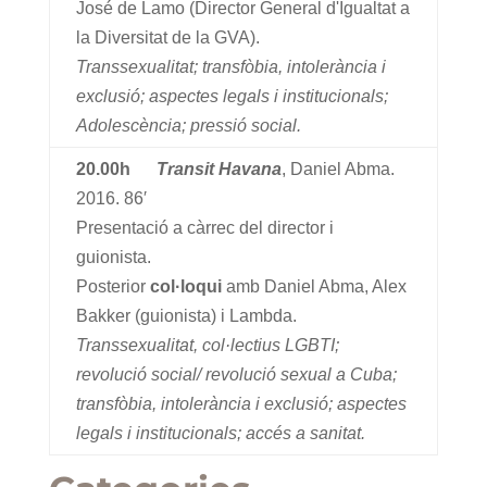
José de Lamo (Director General d'Igualtat a
la Diversitat de la GVA).
Transsexualitat; transfòbia, intolerància i
exclusió; aspectes legals i institucionals;
Adolescència; pressió social.
20.00h
Transit Havana
, Daniel Abma.
2016. 86′
Presentació a càrrec del director i
guionista.
Posterior
col·loqui
amb Daniel Abma, Alex
Bakker (guionista) i Lambda.
Transsexualitat, col·lectius LGBTI;
revolució social/ revolució sexual a Cuba;
transfòbia, intolerància i exclusió; aspectes
legals i institucionals; accés a sanitat.