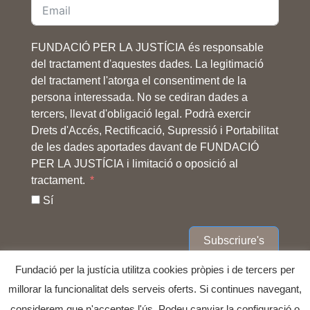
FUNDACIÓ PER LA JUSTÍCIA és responsable
del tractament d'aquestes dades. La legitimació
del tractament l'atorga el consentiment de la
persona interessada. No se cediran dades a
tercers, llevat d'obligació legal. Podrà exercir
Drets d'Accés, Rectificació, Supressió i Portabilitat
de les dades aportades davant de FUNDACIÓ
PER LA JUSTÍCIA i limitació o oposició al
tractament.
Sí
Subscriure's
Fundació per la justícia utilitza cookies pròpies i de tercers per
millorar la funcionalitat dels serveis oferts. Si continues navegant,
considerem que n'acceptes l'ús. Podeu canviar la configuració o