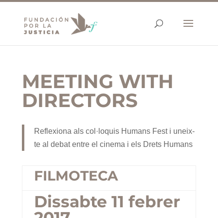
MEETING WITH
DIRECTORS
Reflexiona als col·loquis Humans Fest i uneix-
te al debat entre el cinema i els Drets Humans
FILMOTECA
Dissabte 11 febrer
2017