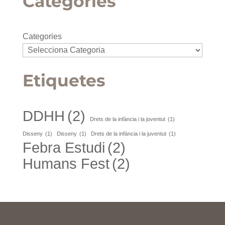
Categories
Categories
Etiquetes
DDHH
(2)
Drets de la infància i la joventut
(1)
Disseny
(1)
Disseny
(1)
Drets de la infància i la juventut
(1)
Febra Estudi
(2)
Humans Fest
(2)