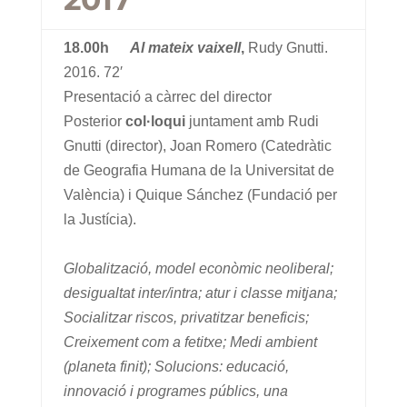
18.00h
Al mateix vaixell
,
Rudy Gnutti.
2016. 72′
Presentació a càrrec del director
Posterior
col·loqui
juntament amb Rudi
Gnutti (director), Joan Romero (Catedràtic
de Geografia Humana de la Universitat de
València) i Quique Sánchez (Fundació per
la Justícia).
Globalització, model econòmic neoliberal;
desigualtat inter/intra; atur i classe mitjana;
Socialitzar riscos, privatitzar beneficis;
Creixement com a fetitxe; Medi ambient
(planeta finit); Solucions: educació,
innovació i programes públics, una