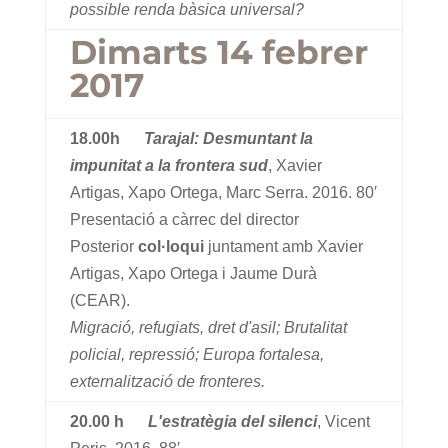
possible renda bàsica universal?
Dimarts 14 febrer
2017
18.00h
Tarajal: Desmuntant la
impunitat a la frontera sud
, Xavier
Artigas, Xapo Ortega, Marc Serra. 2016. 80′
Presentació a càrrec del director
Posterior
col·loqui
juntament amb Xavier
Artigas, Xapo Ortega i Jaume Durà
(CEAR).
Migració, refugiats, dret d'asil; Brutalitat
policial, repressió; Europa fortalesa,
externalització de fronteres.
20.00 h
L'estratègia del silenci
, Vicent