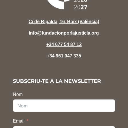
C/ de Ripalda, 16, Baix (València)
info@fundacionporlajusticia.org
+34 677 54 87 12
+34 961 047 335
SUBSCRIU-TE A LA NEWSLETTER
Nom
Email