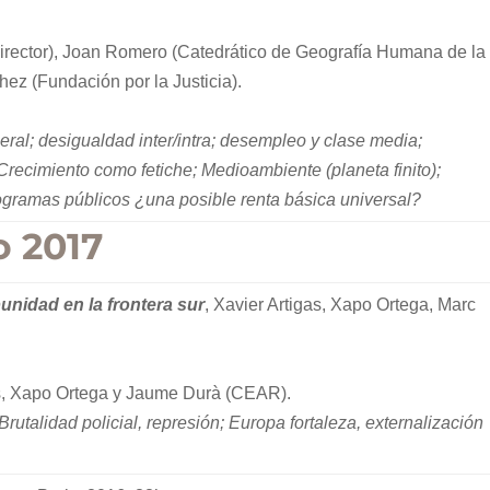
director), Joan Romero (Catedrático de Geografía Humana de la
ez (Fundación por la Justicia).
ral; desigualdad inter/intra; desempleo y clase media;
; Crecimiento como fetiche; Medioambiente (planeta finito);
ogramas públicos ¿una posible renta básica universal?
o 2017
unidad en la frontera sur
, Xavier Artigas, Xapo Ortega, Marc
as, Xapo Ortega y Jaume Durà (CEAR).
Brutalidad policial, represión; Europa fortaleza, externalización