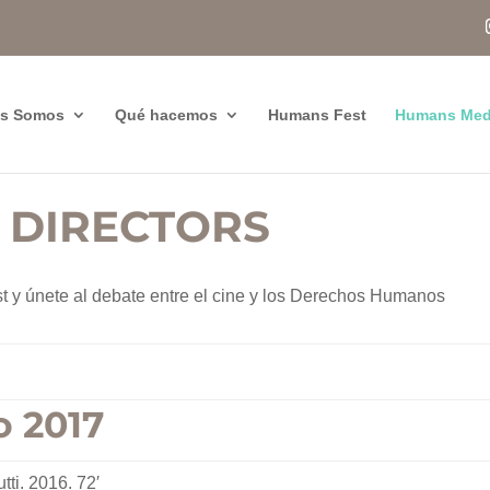
es Somos
Qué hacemos
Humans Fest
Humans Med
 DIRECTORS
t y únete al debate entre el cine y los Derechos Humanos
o 2017
ti. 2016. 72′