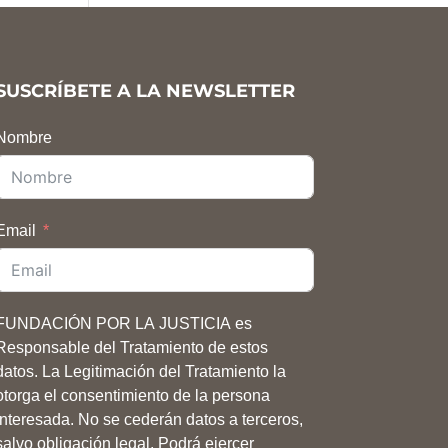
SUSCRÍBETE A LA NEWSLETTER
Nombre
Email
FUNDACIÓN POR LA JUSTICIA es
Responsable del Tratamiento de estos
datos. La Legitimación del Tratamiento la
otorga el consentimiento de la persona
interesada. No se cederán datos a terceros,
salvo obligación legal. Podrá ejercer