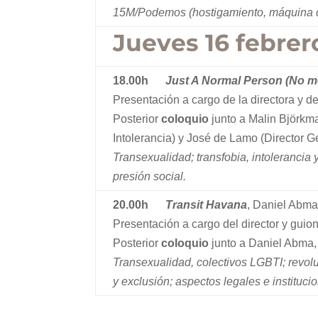
15M/Podemos (hostigamiento, máquina de
Jueves 16 febrer
18.00h
Just A Normal Person (No m
Presentación a cargo de la directora y d
Posterior
coloquio
junto a Malin Björkm
Intolerancia) y José de Lamo (Director Ge
Transexualidad; transfobia, intolerancia 
presión social.
20.00h
Transit Havana
, Daniel Abma
Presentación a cargo del director y guion
Posterior
coloquio
junto a Daniel Abma,
Transexualidad, colectivos LGBTI; revolu
y exclusión; aspectos legales e instituci