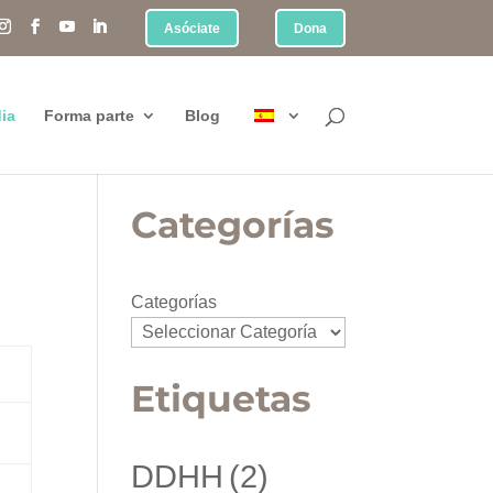
Asóciate
Dona
ia
Forma parte
Blog
Categorías
Categorías
Etiquetas
DDHH
(2)