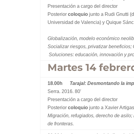
Presentación a cargo del director
Posterior
coloquio
junto a Rudi Gnutti (
Universidad de Valencia) y Quique Sánch
Globalización, modelo económico neolibe
Socializar riesgos, privatizar beneficios
Soluciones: educación, innovación y pr
Martes 14 febrer
18.00h
Tarajal: Desmontando la imp
Serra. 2016. 80′
Presentación a cargo del director
Posterior
coloquio
junto a Xavier Artig
Migración, refugiados, derecho de asilo; 
de fronteras.