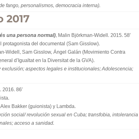
 fango, personalismos, democracia interna).
o 2017
és una persona normal)
, Malin Björkman-Widell. 2015. 58′
el protagonista del documental (Sam Gisslow).
an-Widell, Sam Gisslow, Ángel Galán (Movimiento Contra
neral d’Igualtat en la Diversitat de la GVA).
y exclusión; aspectos legales e institucionales; Adolescencia;
. 2016. 86′
ista.
 Alex Bakker (guionista) y Lambda.
ción social/ revolución sexual en Cuba; transfobia, intolerancia
onales; acceso a sanidad.