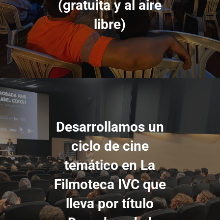
(gratuita y al aire
libre)
Desarrollamos un
ciclo de cine
temático en La
Filmoteca IVC que
lleva por título