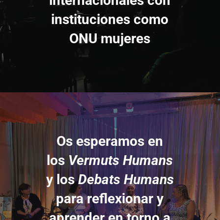
internacionales con
instituciones como
ONU mujeres
Os esperamos en
los
Vermuts Humans
y los
Debats Humans
para reflexionar y
aprender en torno a