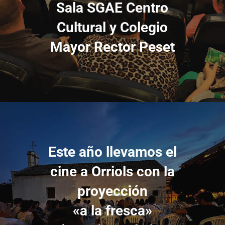
Sala SGAE Centro
Cultural y Colegio
Mayor Rector Peset
Este año llevamos el
cine a Orriols con la
proyección
«a la fresca»