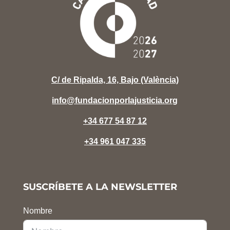
C/ de Ripalda, 16, Bajo (València)
info@fundacionporlajusticia.org
+34 677 54 87 12
+34 961 047 335
SUSCRÍBETE A LA NEWSLETTER
Nombre