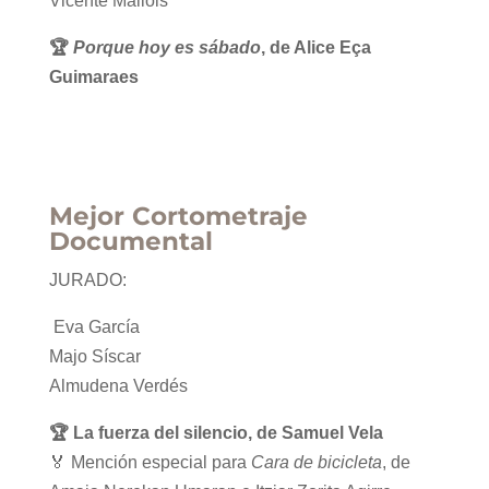
Vicente Mallols
🏆
Porque hoy es sábado
, de Alice Eça
Guimaraes
Mejor Cortometraje
Documental
JURADO:
Eva García
Majo Síscar
Almudena Verdés
🏆 La fuerza del silencio,
de Samuel Vela
🏅 Mención especial para
Cara de bicicleta
, de