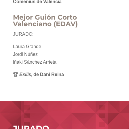
Comenius de València
Mejor Guión Corto
Valenciano (EDAV)
JURADO:
Laura Grande
Jordi Núñez
Iñaki Sánchez Arrieta
🏆
Exilis
, de Dani Reina
JURADO