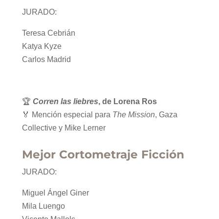
JURADO:
Teresa Cebrián
Katya Kyze
Carlos Madrid
🏆
Corren las liebres
, de Lorena Ros
🏅 Mención especial para
The Mission
, Gaza
Collective y Mike Lerner
Mejor Cortometraje Ficción
JURADO:
Miguel Ángel Giner
Mila Luengo