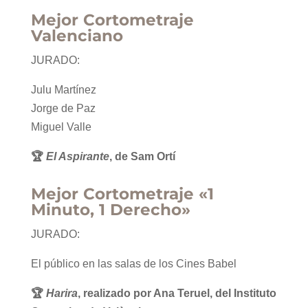
Mejor Cortometraje
Valenciano
JURADO:
Julu Martínez
Jorge de Paz
Miguel Valle
🏆
El Aspirante
, de Sam Ortí
Mejor Cortometraje «1
Minuto, 1 Derecho»
JURADO:
El público en las salas de los Cines Babel
🏆
Harira
, realizado por Ana Teruel, del Instituto