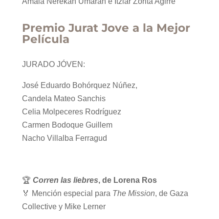
Amaia Nerekan Umaran e Itziar Zorita Agirre
Premio Jurat Jove a la Mejor
Película
JURADO JÓVEN:
José Eduardo Bohórquez Núñez,
Candela Mateo Sanchis
Celia Molpeceres Rodríguez
Carmen Bodoque Guillem
Nacho Villalba Ferragud
🏆
Corren las liebres
, de Lorena Ros
🏅 Mención especial para
The Mission
, de Gaza
Collective y Mike Lerner