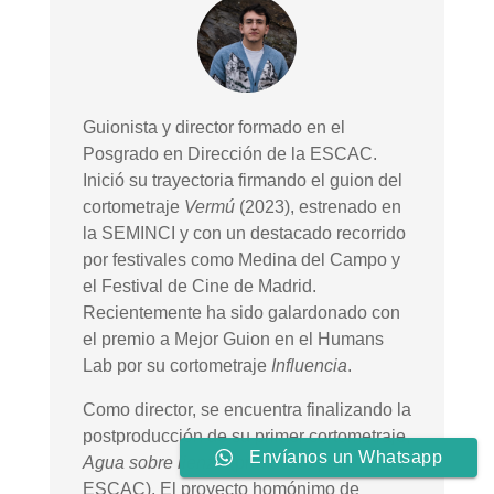
Guionista y director formado en el
Posgrado en Dirección de la ESCAC.
Inició su trayectoria firmando el guion del
cortometraje
Vermú
(2023), estrenado en
la SEMINCI y con un destacado recorrido
por festivales como Medina del Campo y
el Festival de Cine de Madrid.
Recientemente ha sido galardonado con
el premio a Mejor Guion en el Humans
Lab por su cortometraje
Influencia
.
Como director, se encuentra finalizando la
postproducción de su primer cortometraje,
Envíanos un Whatsapp
Agua sobre lienzo
(producido por
ESCAC). El proyecto homónimo de