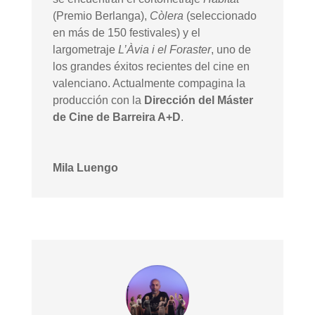
(Premio Berlanga),
Còlera
(seleccionado
en más de 150 festivales) y el
largometraje
L’Àvia i el Foraster
, uno de
los grandes éxitos recientes del cine en
valenciano. Actualmente compagina la
producción con la
Dirección del Máster
de Cine de Barreira A+D
.
Mila Luengo