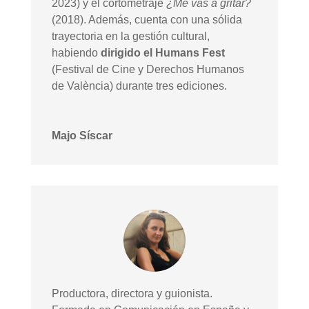
2023) y el cortometraje
¿Me vas a gritar?
(2018). Además, cuenta con una sólida
trayectoria en la gestión cultural,
habiendo
dirigido el Humans Fest
(Festival de Cine y Derechos Humanos
de València) durante tres ediciones.
Majo Síscar
Productora, directora y guionista.