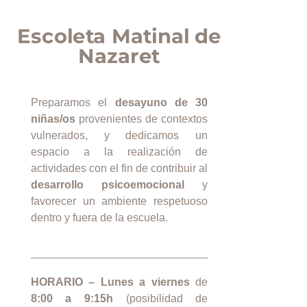
Escoleta Matinal de
Nazaret
Preparamos el
desayuno de 30
niñas/os
provenientes de contextos
vulnerados, y dedicamos un
espacio a la realización de
actividades con el fin de contribuir al
desarrollo psicoemocional
y
favorecer un ambiente respetuoso
dentro y fuera de la escuela.
HORARIO –
Lunes a viernes
de
8:00 a 9:15h
(p
osibilidad de