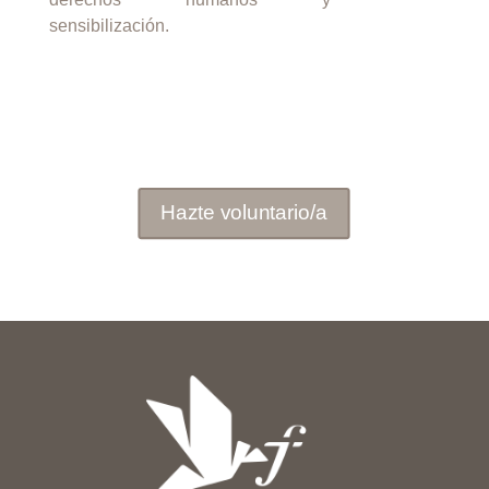
sensibilización.
Hazte voluntario/a