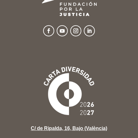
C/ de Ripalda, 16, Bajo (València)