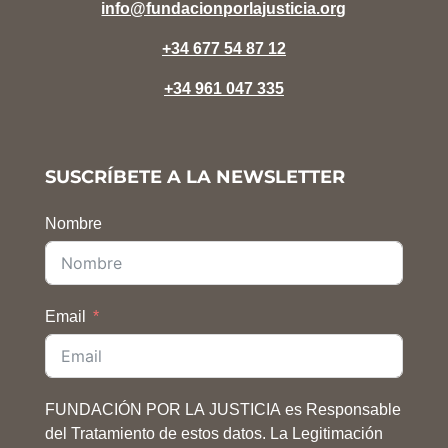
info@fundacionporlajusticia.org
+34 677 54 87 12
+34 961 047 335
SUSCRÍBETE A LA NEWSLETTER
Nombre
Email
FUNDACIÓN POR LA JUSTICIA es Responsable
del Tratamiento de estos datos. La Legitimación