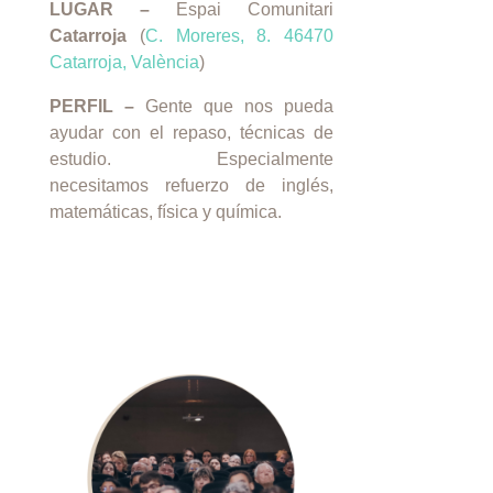
LUGAR –
Espai Comunitari
Catarroja
(
C. Moreres, 8. 46470
Catarroja, València
)
PERFIL –
Gente que nos pueda
ayudar con el repaso, técnicas de
estudio. Especialmente
necesitamos refuerzo de inglés,
matemáticas, física y química.