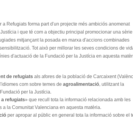
r a Refugiats forma part d'un projecte més ambiciós anomenat
Justícia i que té com a objectiu principal promocionar una sèrie
efugiades mitjançant la posada en marxa d'accions combinades
 sensibilització. Tot això per millorar les seves condicions de vid
s línies d'actuació de la Fundació per la Justícia en aquesta matèr
ent de refugiats
als afores de la població de Carcaixent (Valènc
 d'idiomes com sobre temes de
agroalimentació
, utilitzant la
Fundació per la Justícia.
a refugiats
» que recull tota la informació relacionada amb les
ents a la Comunitat Valenciana en aquesta matèria.
ció
per apropar al públic en general tota la informació sobre el