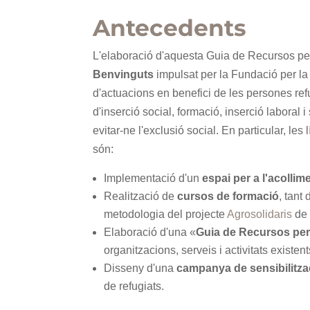
Antecedents
L'elaboració d'aquesta Guia de Recursos pe
Benvinguts
impulsat per la Fundació per la 
d'actuacions en benefici de les persones r
d'inserció social, formació, inserció laboral i
evitar-ne l'exclusió social. En particular, le
són:
Implementació d'un
espai per a l'acollim
Realització de
cursos de formació
, tant
metodologia del projecte
Agrosolidaris
de 
Elaboració d'una «
Guia de Recursos per 
organitzacions, serveis i activitats exist
Disseny d'una
campanya de sensibilitza
de refugiats.