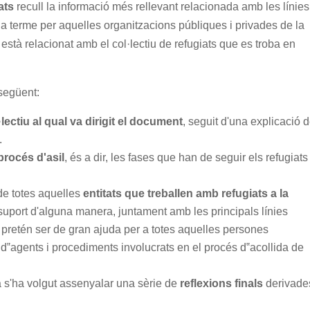
ats
recull la informació més rellevant relacionada amb les línies
s a terme per aquelles organitzacions públiques i privades de la
 està relacionat amb el col·lectiu de refugiats que es troba en
 següent:
·lectiu al qual va dirigit el document
, seguit d'una explicació d
.
rocés d'asil
, és a dir, les fases que han de seguir els refugiats
 de totes aquelles
entitats que treballen amb refugiats a la
suport d'alguna manera, juntament amb les principals línies
 pretén ser de gran ajuda per a totes aquelles persones
‟agents i procediments involucrats en el procés d‟acollida de
a s'ha volgut assenyalar una sèrie de
reflexions finals
derivade