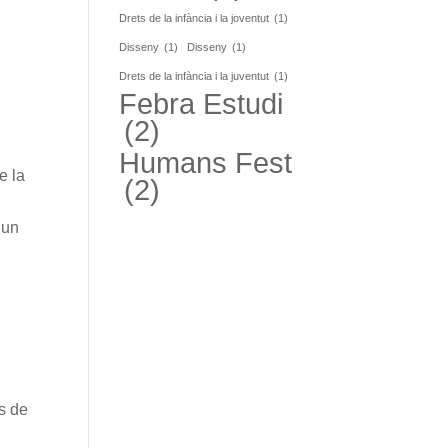
Drets de la infància i la joventut
(1)
Disseny
(1)
Disseny
(1)
Drets de la infància i la juventut
(1)
Febra Estudi
(2)
Humans Fest
e la
(2)
 un
s de