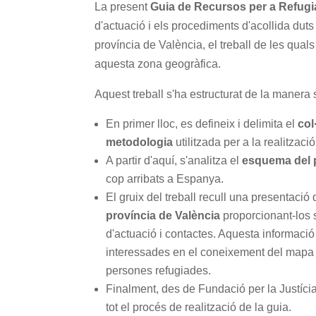
La present
Guia de Recursos per a Refugi
d'actuació i els procediments d'acollida dut
província de València, el treball de les quals
aquesta zona geogràfica.
Aquest treball s'ha estructurat de la manera
En primer lloc, es defineix i delimita el
col
metodologia
utilitzada per a la realització
A partir d'aquí, s'analitza el
esquema del p
cop arribats a Espanya.
El gruix del treball recull una presentació
província de València
proporcionant-los 
d'actuació i contactes. Aquesta informació
interessades en el coneixement del mapa d
persones refugiades.
Finalment, des de Fundació per la Justíci
tot el procés de realització de la guia.