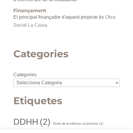
Finançament
El principal finançador d'aquest projecte és
Obra
Social La Caixa.
Categories
Categories
Etiquetes
DDHH
(2)
Drets de la infància i la joventut
(1)
Disseny
(1)
Disseny
(1)
Drets de la infància i la juventut
(1)