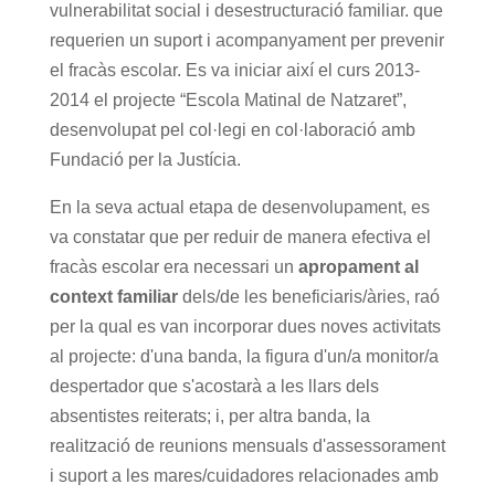
vulnerabilitat social i desestructuració familiar. que
requerien un suport i acompanyament per prevenir
el fracàs escolar. Es va iniciar així el curs 2013-
2014 el projecte “Escola Matinal de Natzaret”,
desenvolupat pel col·legi en col·laboració amb
Fundació per la Justícia.
En la seva actual etapa de desenvolupament, es
va constatar que per reduir de manera efectiva el
fracàs escolar era necessari un
apropament al
context familiar
dels/de les beneficiaris/àries, raó
per la qual es van incorporar dues noves activitats
al projecte: d'una banda, la figura d'un/a monitor/a
despertador que s'acostarà a les llars dels
absentistes reiterats; i, per altra banda, la
realització de reunions mensuals d'assessorament
i suport a les mares/cuidadores relacionades amb