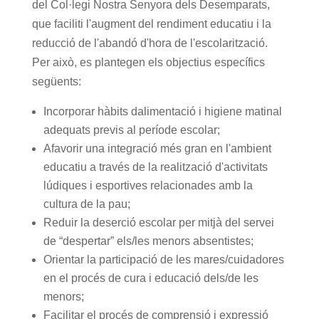
del Col·legi Nostra Senyora dels Desemparats,
que faciliti l'augment del rendiment educatiu i la
reducció de l'abandó d'hora de l'escolarització.
Per això, es plantegen els objectius específics
següents:
Incorporar hàbits dalimentació i higiene matinal
adequats previs al període escolar;
Afavorir una integració més gran en l'ambient
educatiu a través de la realització d'activitats
lúdiques i esportives relacionades amb la
cultura de la pau;
Reduir la deserció escolar per mitjà del servei
de “despertar” els/les menors absentistes;
Orientar la participació de les mares/cuidadores
en el procés de cura i educació dels/de les
menors;
Facilitar el procés de comprensió i expressió