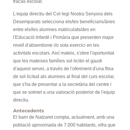
fracàs escolar.
L'equip directiu del Col·legi Nostra Senyora dels
Desemparats selecciona els/les beneficiaris/àries
entre els/les alumnes matriculats/des en
l'Educació Infantil i Primària que presenten major
nivell d'absentisme i/o sota exercici en les
activitats escolars. Així mateix, s'obre l'oportunitat
que les mateixes famílies sol·licitin el gaudi
d'aquest servei, a través de l'oferiment d'una fitxa
de sol·licitud als alumnes al final del curs escolar,
que s'ha de presentar a la secretària del centre i
que se sotmet a una valoració posterior de l'equip
directiu.
Antecedents
El barri de Natzaret compta, actualment, amb una
població aproximada de 7.000 habitants, xifra que