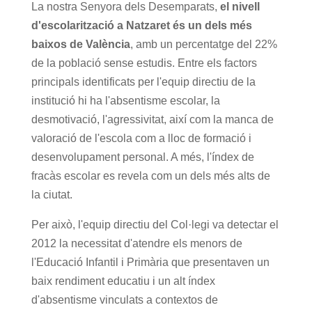
La nostra Senyora dels Desemparats,
el nivell
d'escolarització a Natzaret és un dels més
baixos de València
, amb un percentatge del 22%
de la població sense estudis. Entre els factors
principals identificats per l'equip directiu de la
institució hi ha l'absentisme escolar, la
desmotivació, l'agressivitat, així com la manca de
valoració de l'escola com a lloc de formació i
desenvolupament personal. A més, l'índex de
fracàs escolar es revela com un dels més alts de
la ciutat.
Per això, l'equip directiu del Col·legi va detectar el
2012 la necessitat d'atendre els menors de
l'Educació Infantil i Primària que presentaven un
baix rendiment educatiu i un alt índex
d'absentisme vinculats a contextos de