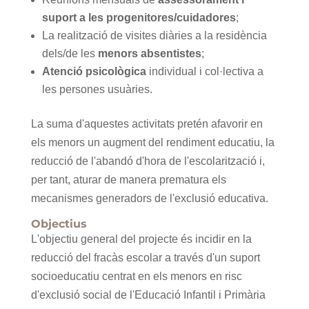
suport a les progenitores/cuidadores
;
La realització de visites diàries a la residència
dels/de les
menors absentistes
;
Atenció psicològica
individual i col·lectiva a
les persones usuàries.
La suma d'aquestes activitats pretén afavorir en
els menors un augment del rendiment educatiu, la
reducció de l'abandó d'hora de l'escolarització i,
per tant, aturar de manera prematura els
mecanismes generadors de l'exclusió educativa.
Objectius
L'objectiu general del projecte és incidir en la
reducció del fracàs escolar a través d'un suport
socioeducatiu centrat en els menors en risc
d'exclusió social de l'Educació Infantil i Primària