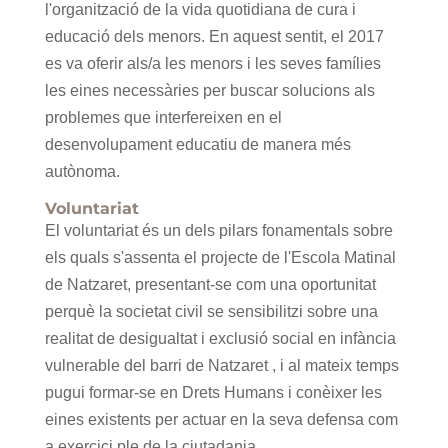
l'organització de la vida quotidiana de cura i
educació dels menors. En aquest sentit, el 2017
es va oferir als/a les menors i les seves famílies
les eines necessàries per buscar solucions als
problemes que interfereixen en el
desenvolupament educatiu de manera més
autònoma.
Voluntariat
El voluntariat és un dels pilars fonamentals sobre
els quals s'assenta el projecte de l'Escola Matinal
de Natzaret, presentant-se com una oportunitat
perquè la societat civil se sensibilitzi sobre una
realitat de desigualtat i exclusió social en infància
vulnerable del barri de Natzaret , i al mateix temps
pugui formar-se en Drets Humans i conèixer les
eines existents per actuar en la seva defensa com
a exercici ple de la ciutadania.