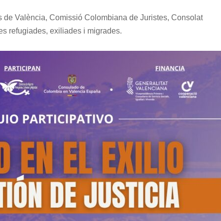
s de València, Comissió Colombiana de Juristes, Consolat
s refugiades, exiliades i migrades.