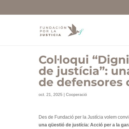
Col·loqui “Digni
de justícia”: un
de defensores 
oct. 21, 2025
|
Cooperació
Des de Fundació per la Justícia volem convida
una qüestió de justícia: Acció per a la gar