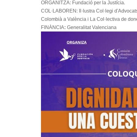
ORGANITZA: Fundació per la Justícia.
COL·LABOREN: Il·lustra Col·legi d'Advocat
Colombià a València i La Col·lectiva de done
FINÀNCIA
:
Generalitat Valenciana