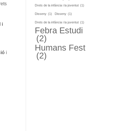
rets
Drets de la infància i la joventut
(1)
Disseny
(1)
Disseny
(1)
Drets de la infància i la juventut
(1)
 i
Febra Estudi
(2)
Humans Fest
ció
i
(2)