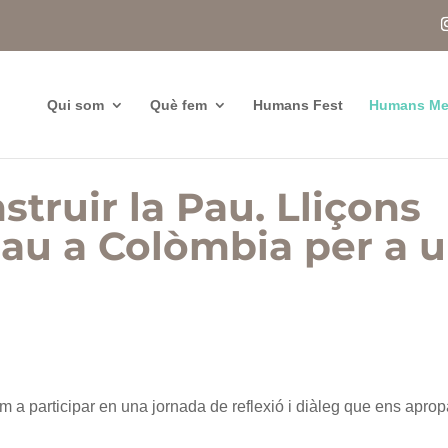
Qui som
Què fem
Humans Fest
Humans Me
truir la Pau. Lliçons
pau a Colòmbia per a 
m a participar en una jornada de reflexió i diàleg que ens aprop