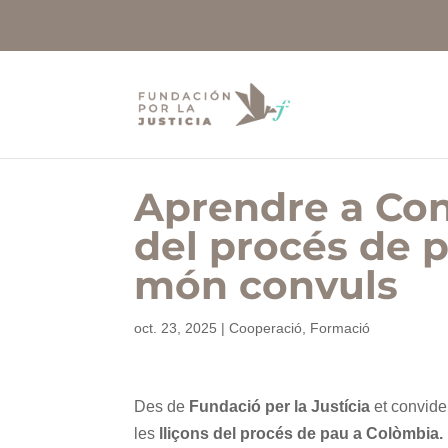
Aprendre a Cons
del procés de 
món convuls
oct. 23, 2025
|
Cooperació
,
Formació
Des de
Fundació per la Justícia
et convide
les
lliçons del procés de pau a Colòmbia.