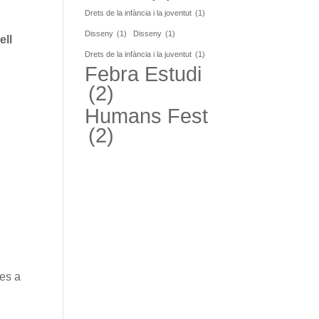
Drets de la infància i la joventut
(1)
Disseny
(1)
Disseny
(1)
ell
Drets de la infància i la juventut
(1)
Febra Estudi
(2)
Humans Fest
(2)
des a