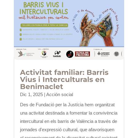
Activitat familiar: Barris
Vius i Interculturals en
Benimaclet
Dic 1, 2025
|
Acción social
Des de Fundació per la Justícia hem organitzat
una activitat destinada a fomentar la convivència
intercultural en els barris de València a través de
jornades d'expressió cultural, que afavorisquen
el reconeixement de la diversitat cultural existent