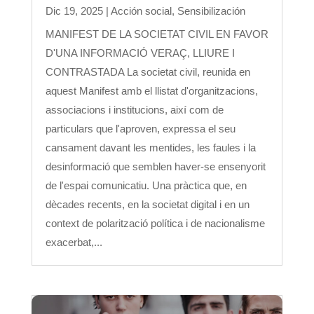
Dic 19, 2025
|
Acción social
,
Sensibilización
MANIFEST DE LA SOCIETAT CIVIL EN FAVOR
D'UNA INFORMACIÓ VERAÇ, LLIURE I
CONTRASTADA La societat civil, reunida en
aquest Manifest amb el llistat d'organitzacions,
associacions i institucions, així com de
particulars que l'aproven, expressa el seu
cansament davant les mentides, les faules i la
desinformació que semblen haver-se ensenyorit
de l'espai comunicatiu. Una pràctica que, en
dècades recents, en la societat digital i en un
context de polarització política i de nacionalisme
exacerbat,...