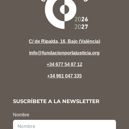
C/ de Ripalda, 16, Bajo (València)
info@fundacionporlajusticia.org
+34 677 54 87 12
+34 961 047 335
SUSCRÍBETE A LA NEWSLETTER
Nombre