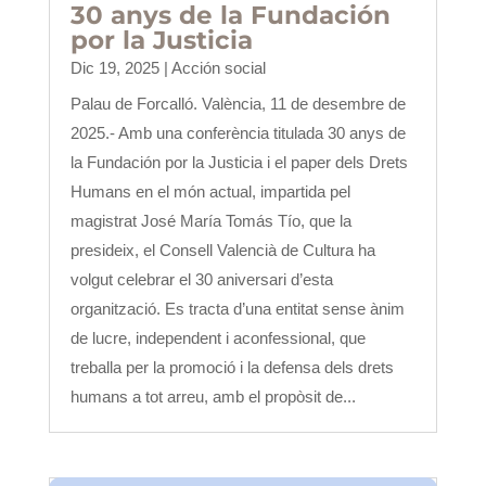
30 anys de la Fundación
por la Justicia
Dic 19, 2025
|
Acción social
Palau de Forcalló. València, 11 de desembre de
2025.- Amb una conferència titulada 30 anys de
la Fundación por la Justicia i el paper dels Drets
Humans en el món actual, impartida pel
magistrat José María Tomás Tío, que la
presideix, el Consell Valencià de Cultura ha
volgut celebrar el 30 aniversari d’esta
organització. Es tracta d’una entitat sense ànim
de lucre, independent i aconfessional, que
treballa per la promoció i la defensa dels drets
humans a tot arreu, amb el propòsit de...