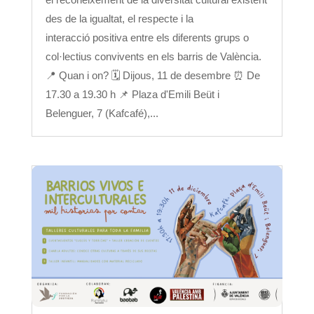
des de la igualtat, el respecte i la
interacció positiva entre els diferents grups o
col·lectius convivents en els barris de València.
📍 Quan i on? 🗓 Dijous, 11 de desembre ⏰ De
17.30 a 19.30 h 📌 Plaza d'Emili Beüt i
Belenguer, 7 (Kafcafé),...