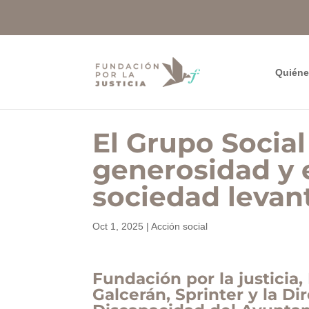
Quién
El Grupo Socia
generosidad y e
sociedad levan
Oct 1, 2025
|
Acción social
Fundación por la justicia
Galcerán, Sprinter y la D