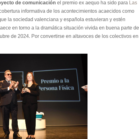
royecto de comunicación
el premio ex aequo ha sido para
Las
e cobertura informativa de los acontecimientos acaecidos como
ue la sociedad valenciana y española estuvieran y estén
ece en torno a la dramática situación vivida en buena parte de
ubre de 2024. Por convertirse en altavoces de los colectivos en