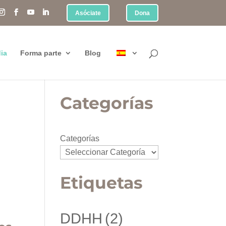
Asóciate
Dona
ia
Forma parte
Blog
Categorías
Categorías
Etiquetas
DDHH
(2)