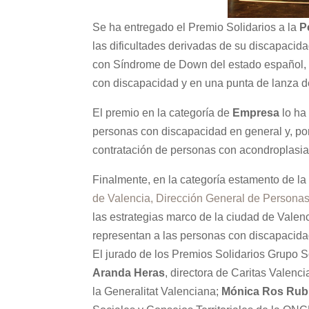
Se ha entregado el Premio Solidarios a la
P
las dificultades derivadas de su discapacida
con Síndrome de Down del estado español, co
con discapacidad y en una punta de lanza de 
El premio en la categoría de
Empresa
lo ha
personas con discapacidad en general y, por
contratación de personas con acondroplasia
Finalmente, en la categoría estamento de l
de Valencia, Dirección General de Persona
las estrategias marco de la ciudad de Valen
representan a las personas con discapacida
El jurado de los Premios Solidarios Grup
Aranda Heras
, directora de Caritas Valenci
la Generalitat Valenciana;
Mónica Ros Rub