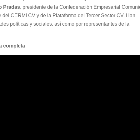
o Pradas
, presidente de la Confederación Empresarial Comun
te del CERMI CV y de la Plataforma del Tercer Sector CV. Han
es políticas y sociales, así como por representantes de la
la completa