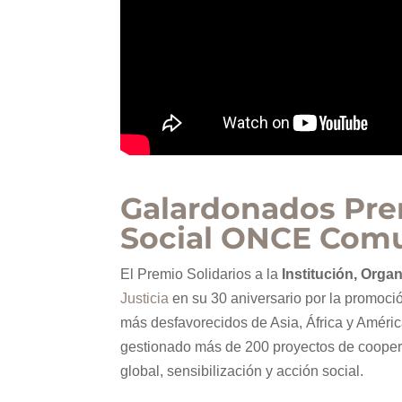
Galardonados Pre
Social ONCE Comu
El Premio Solidarios a la
Institución, Orga
Justicia
en su 30 aniversario por la promoc
más desfavorecidos de Asia, África y Améric
gestionado más de 200 proyectos de coopera
global, sensibilización y acción social.