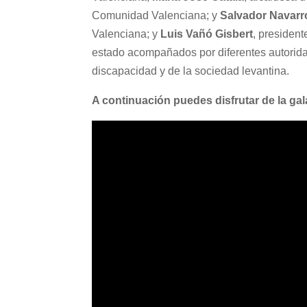
Comunidad Valenciana; y
Salvador Navarr
Valenciana; y
Luis Vañó Gisbert
, presiden
estado acompañados por diferentes autoridad
discapacidad y de la sociedad levantina.
A continuación puedes disfrutar de la ga