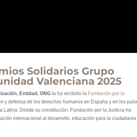
mios Solidarios Grupo
nidad Valenciana 2025
nización, Entidad, ONG
lo ha recibido la
Fundación por la
ión y defensa de los derechos humanos en España y en los país
a Latina. Desde su constitución, Fundación por la Justicia ha
ción internacional al desarrollo, educación para la ciudadanía