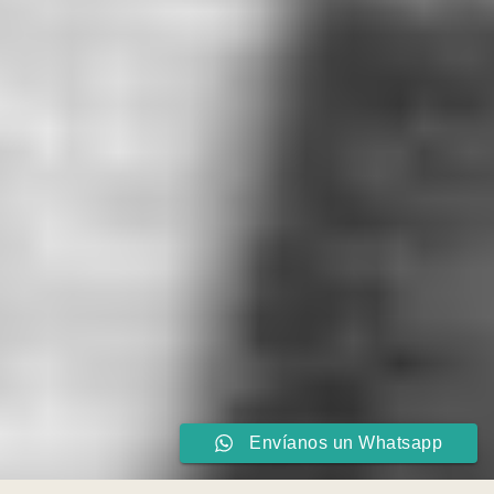
Envíanos un Whatsapp