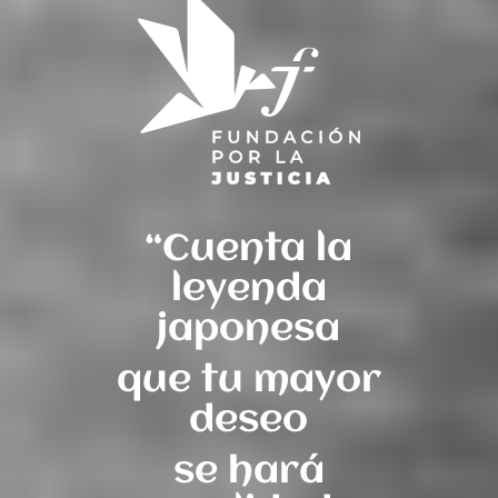
“Cuenta la
leyenda
japonesa
que tu mayor
deseo
se hará