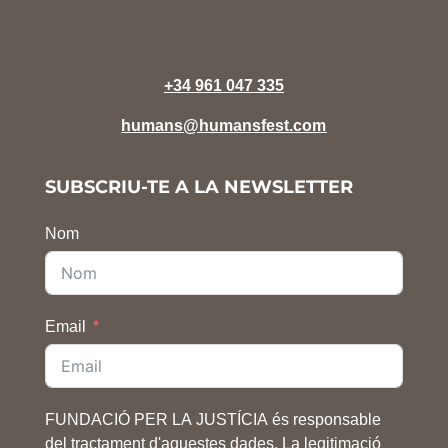
+34 961 047 335
humans@humansfest.com
SUBSCRIU-TE A LA NEWSLETTER
Nom
Email
FUNDACIÓ PER LA JUSTÍCIA és responsable
del tractament d'aquestes dades. La legitimació