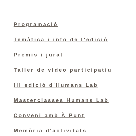
Programació
Temàtica i info de l'edició
Premis i jurat
Taller de vídeo participatiu
III edició d'Humans Lab
Masterclasses Humans Lab
Conveni amb À Punt
Memòria d'activitats