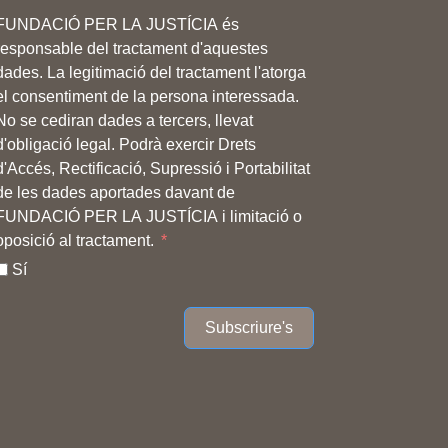
FUNDACIÓ PER LA JUSTÍCIA és
responsable del tractament d'aquestes
dades. La legitimació del tractament l'atorga
el consentiment de la persona interessada.
No se cediran dades a tercers, llevat
d'obligació legal. Podrà exercir Drets
d'Accés, Rectificació, Supressió i Portabilitat
de les dades aportades davant de
FUNDACIÓ PER LA JUSTÍCIA i limitació o
oposició al tractament.
Sí
Subscriure's