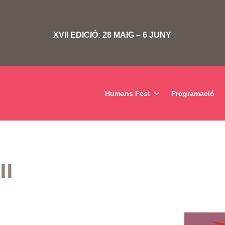
XVII EDICIÓ: 28 MAIG – 6 JUNY
Humans Fest
Programació
II