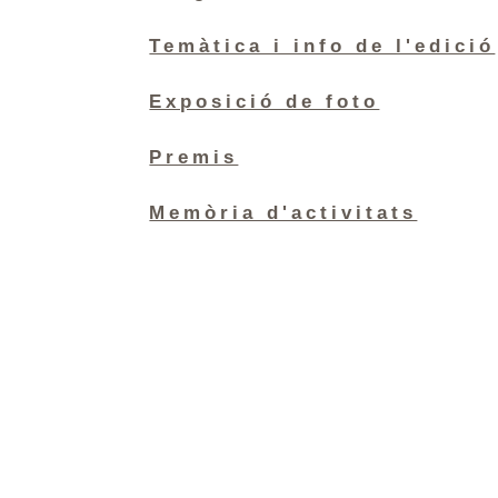
Temàtica i info de l'edició
Exposició de foto
Premis
Memòria d'activitats