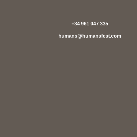
+34 961 047 335
humans@humansfest.com