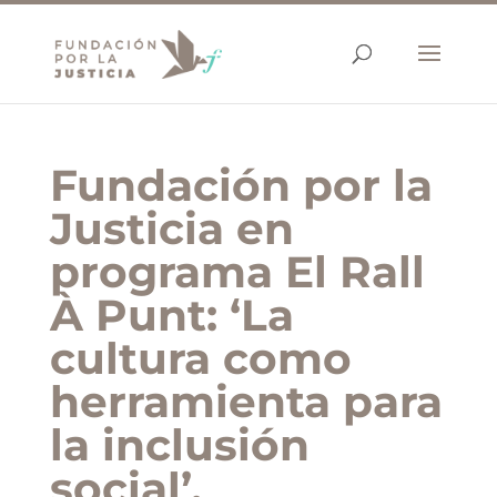
Fundación por la
Justicia en
programa El Rall
À Punt: ‘La
cultura como
herramienta para
la inclusión
social’.