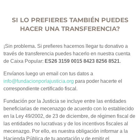
SI LO PREFIERES TAMBIÉN PUEDES
HACER UNA TRANSFERENCIA?
¡Sin problema. Si prefieres hacernos llegar tu donativo a
través de transferencia puedes hacerlo en nuestra cuenta
de Caixa Popular:
ES26 3159 0015 8423 8256 8521
.
Envíanos luego un email con tus datos a
info@fundacionporlajusticia.org
para poder hacerte el
correspondiente certificado fiscal.
Fundación por la Justicia se incluye entre las entidades
beneficiarias de mecenazgo de acuerdo con lo establecido
en la Ley 49/2002, de 23 de diciembre, de régimen fiscal de
las entidades no lucrativas y de los incentivos fiscales al
mecenazgo. Por ello, es nuestra obligación informar a la
Hacienda Pública de tu aportación y de emitir el