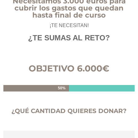
Necesitamos 3.000 euros para
cubrir los gastos que quedan
hasta final de curso
¡TE NECESITAN!
¿TE SUMAS AL RETO?
OBJETIVO 6.000€
50%
50%
¿QUÉ CANTIDAD QUIERES DONAR?