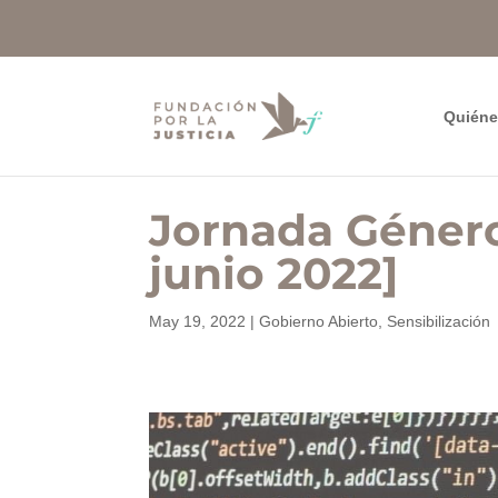
Quién
Jornada Género
junio 2022]
May 19, 2022
|
Gobierno Abierto
,
Sensibilización