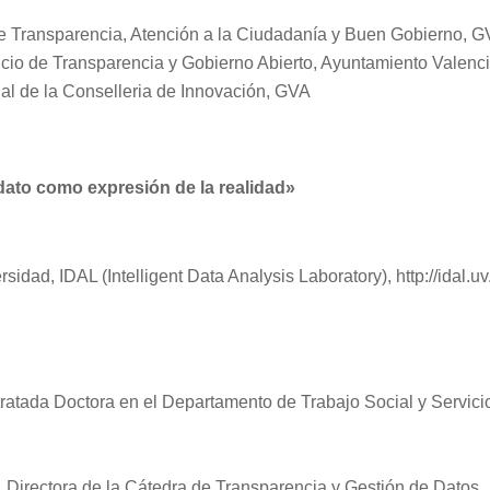
de Transparencia, Atención a la Ciudadanía y Buen Gobierno, 
icio de Transparencia y Gobierno Abierto, Ayuntamiento Valenc
rial de la Conselleria de Innovación, GVA
o como expresión de la realidad»
sidad, IDAL (Intelligent Data Analysis Laboratory), http://idal.uv
tratada Doctora en el Departamento de Trabajo Social y Servici
ar, Directora de la Cátedra de Transparencia y Gestión de Datos,