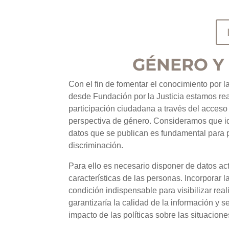
GÉNERO Y
Con el fin de fomentar el conocimiento por l
desde Fundación por la Justicia estamos re
participación ciudadana a través del acceso 
perspectiva de género. Consideramos que id
datos que se publican es fundamental para po
discriminación.
Para ello es necesario disponer de datos a
características de las personas. Incorporar 
condición indispensable para visibilizar re
garantizaría la calidad de la información y se
impacto de las políticas sobre las situacion