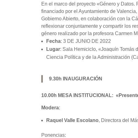
En el marco del proyecto «Género y Datos. 
financiado por el Ayuntamiento de Valencia,
Gobierno Abierto, en colaboración con la Cá
reflexionar conjuntamente y compartir los r
género realizado por la profesora Carmen 
Fecha
: 3 DE JUNIO DE 2022
Lugar
: Sala Hemiciclo, «Joaquín Tomás d
Ciencia Política y de la Administración (
9.30h INAUGURACIÓN
10.00h MESA INSTITUCIONAL: «Presente y 
Modera
:
Raquel Valle Escolano
, Directora del M
Ponencias: