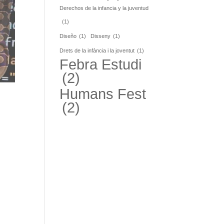
Derechos de la infancia y la juventud
(1)
Diseño
(1)
Disseny
(1)
Drets de la infància i la joventut
(1)
Febra Estudi
(2)
Humans Fest
(2)