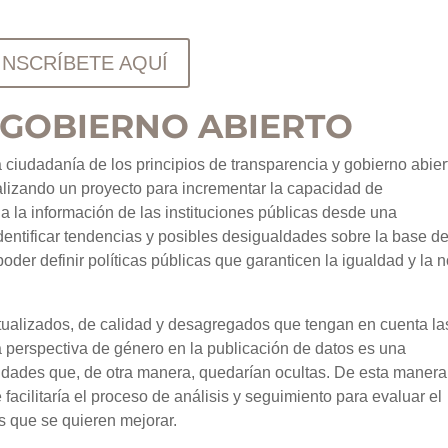
INSCRÍBETE AQUÍ
 GOBIERNO ABIERTO
a ciudadanía de los principios de transparencia y gobierno abier
alizando un proyecto para incrementar la capacidad de
a la información de las instituciones públicas desde una
entificar tendencias y posibles desigualdades sobre la base de
der definir políticas públicas que garanticen la igualdad y la 
ctualizados, de calidad y desagregados que tengan en cuenta la
la perspectiva de género en la publicación de datos es una
alidades que, de otra manera, quedarían ocultas. De esta manera
 facilitaría el proceso de análisis y seguimiento para evaluar el
es que se quieren mejorar.