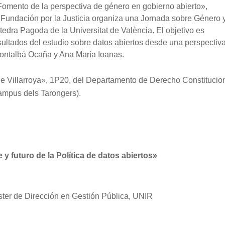
Fomento de la perspectiva de género en gobierno abierto»,
 Fundación por la Justicia organiza una Jornada sobre Género 
tedra Pagoda de la Universitat de València. El objetivo es
esultados del estudio sobre datos abiertos desde una perspectiv
Montalbá Ocaña y Ana María Ioanas.
e Villarroya», 1P20, del Departamento de Derecho Constitucion
Campus dels Tarongers).
futuro de la Política de datos abiertos»
áster de Dirección en Gestión Pública, UNIR