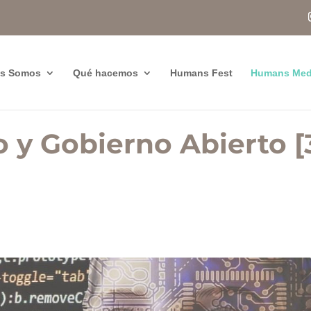
es Somos
Qué hacemos
Humans Fest
Humans Med
 y Gobierno Abierto [