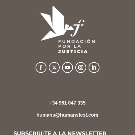
+34 961 047 335
humans@humansfest.com
SUBSCRIU-TE A LA NEWSLETTER