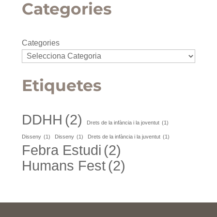
Categories
Categories
Etiquetes
DDHH
(2)
Drets de la infància i la joventut
(1)
Disseny
(1)
Disseny
(1)
Drets de la infància i la juventut
(1)
Febra Estudi
(2)
Humans Fest
(2)