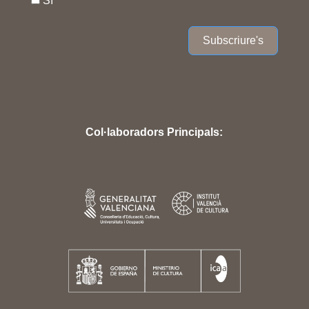
Sí
Subscriure's
Col·laboradors Principals: