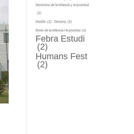
Derechos de la infancia y la juventud
(1)
Diseño
(1)
Disseny
(1)
Drets de la infància i la joventut
(1)
Febra Estudi
(2)
Humans Fest
(2)