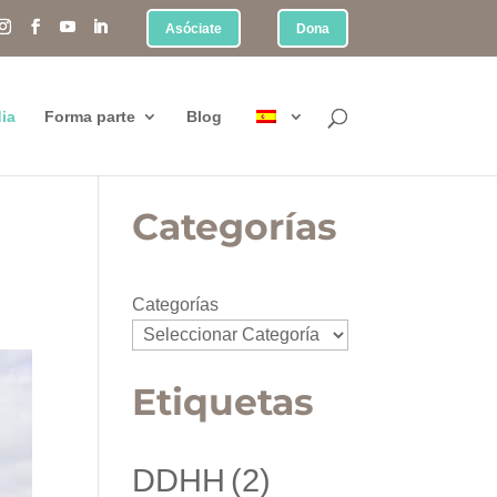
Asóciate
Dona
ia
Forma parte
Blog
Categorías
Categorías
Etiquetas
DDHH
(2)