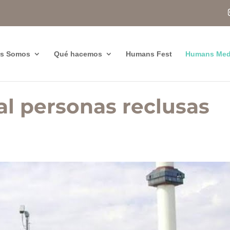
es Somos
Qué hacemos
Humans Fest
Humans Med
al personas reclusas