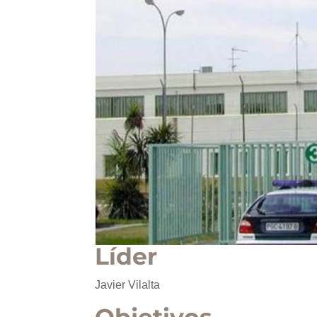
Líder
Javier Vilalta