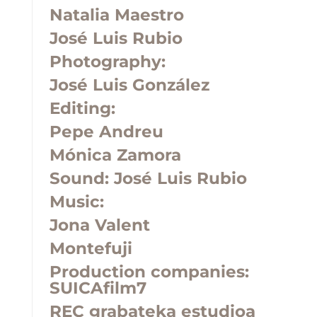
Natalia Maestro
José Luis Rubio
Photography:
José Luis González
Editing:
Pepe Andreu
Mónica Zamora
Sound:
José Luis Rubio
Music:
Jona Valent
Montefuji
Production companies:
SUICAfilm7
REC grabateka estudioa