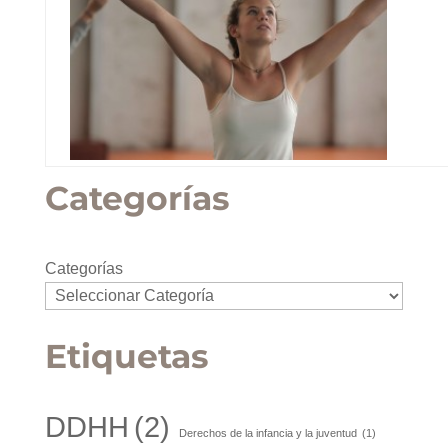
Categorías
Categorías
Etiquetas
DDHH
(2)
Derechos de la infancia y la juventud
(1)