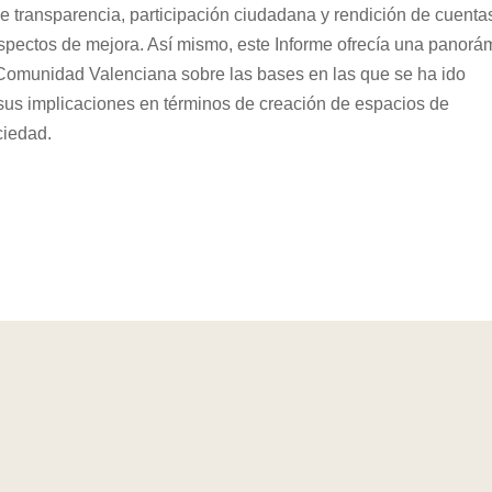
de transparencia, participación ciudadana y rendición de cuenta
pectos de mejora. Así mismo, este Informe ofrecía una panorá
a Comunidad Valenciana sobre las bases en las que se ha ido
 sus implicaciones en términos de creación de espacios de
ciedad.