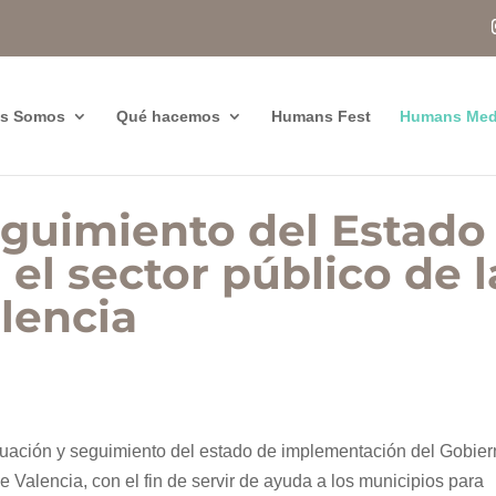
es Somos
Qué hacemos
Humans Fest
Humans Med
eguimiento del Estado
el sector público de l
lencia
luación y seguimiento del estado de implementación del Gobie
de Valencia, con el fin de servir de ayuda a los municipios para