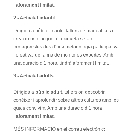
i
aforament limitat.
2.- Activitat infantil
Dirigida a públic infantil, tallers de manualitats i
creació on el xiquet i la xiqueta seran
protagonistes des d’una metodologia participativa
i creativa, de la mà de monitores expertes. Amb
una duració d’1 hora, tindrà aforament limitat.
3.- Activitat adults
Dirigida a
públic adult
, tallers on descobrir,
conéixer i aprofundir sobre altres cultures amb les
quals convivim. Amb una duració d’1 hora
i
aforament limitat.
MÉS INFORMACIÓ en el correu electrònic: