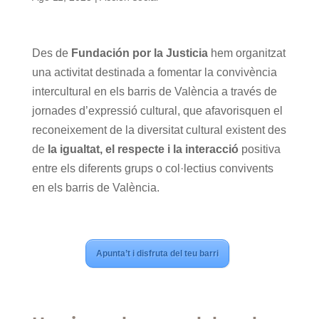
Des de
Fundación por la Justicia
hem organitzat
una activitat destinada a fomentar la convivència
intercultural en els barris de València a través de
jornades d’expressió cultural, que afavorisquen el
reconeixement de la diversitat cultural existent des
de
la igualtat, el respecte i la interacció
positiva
entre els diferents grups o col·lectius convivents
en els barris de València.
Apunta’t i disfruta del teu barri