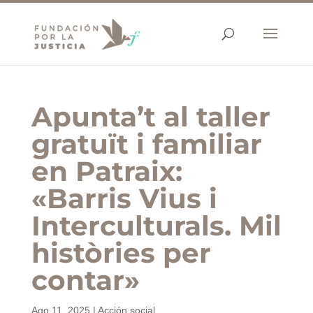
Apunta’t al taller
gratuït i familiar
en Patraix:
«Barris Vius i
Interculturals. Mil
històries per
contar»
Ago 11, 2025
|
Acción social