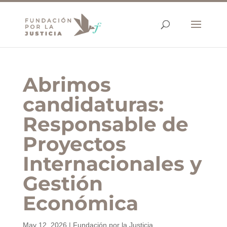
Abrimos
candidaturas:
Responsable de
Proyectos
Internacionales y
Gestión
Económica
May 12, 2026
|
Fundación por la Justicia