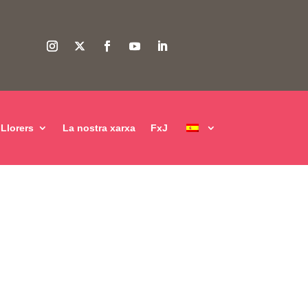
Llorers
La nostra xarxa
FxJ