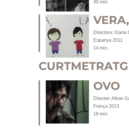
30 min.
VERA,
Directora: Xiana 
Espanya 2011
14 min.
CURTMETRATGE
OVO
Director: Alban S
França 2013
18 min.