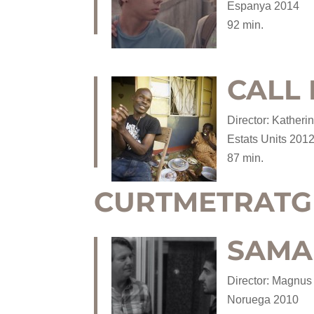
Espanya 2014
92 min.
CALL
Director: Katheri
Estats Units 201
87 min.
CURTMETRATG
SAMA
Director: Magnus
Noruega 2010