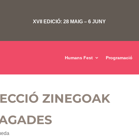
XVII EDICIÓ: 28 MAIG – 6 JUNY
Humans Fest
Programació
 SECCIÓ ZINEGOAK
AGADES
Rueda