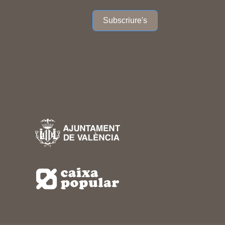
Subscriure's