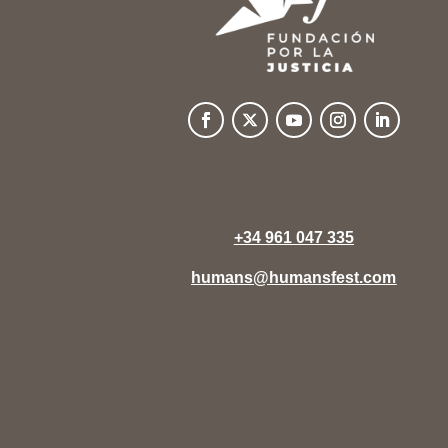
+34 961 047 335
humans@humansfest.com