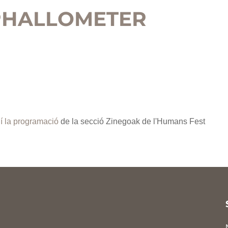
PHALLOMETER
í la programació
de la secció Zinegoak de l'Humans Fest