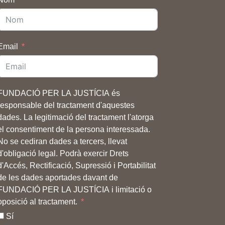
Email
FUNDACIÓ PER LA JUSTÍCIA és
responsable del tractament d'aquestes
dades. La legitimació del tractament l'atorga
el consentiment de la persona interessada.
No se cediran dades a tercers, llevat
d'obligació legal. Podrà exercir Drets
d'Accés, Rectificació, Supressió i Portabilitat
de les dades aportades davant de
FUNDACIÓ PER LA JUSTÍCIA i limitació o
oposició al tractament.
Sí