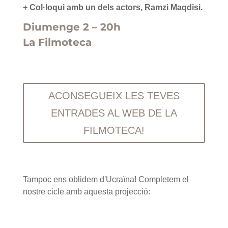
+ Col·loqui amb un dels actors, Ramzi Maqdisi.
Diumenge 2 – 20h
La Filmoteca
ACONSEGUEIX LES TEVES
ENTRADES AL WEB DE LA
FILMOTECA!
Tampoc ens oblidem d'Ucraïna! Completem el
nostre cicle amb aquesta projecció: