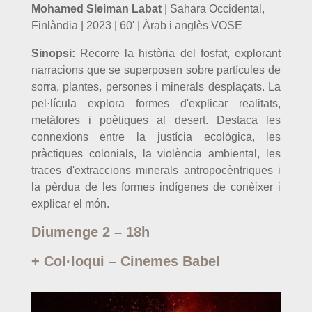
Mohamed Sleiman Labat
| Sahara Occidental,
Finlàndia | 2023 | 60' | Àrab i anglès VOSE
Sinopsi:
Recorre la història del fosfat, explorant
narracions que se superposen sobre partícules de
sorra, plantes, persones i minerals desplaçats. La
pel·lícula explora formes d'explicar realitats,
metàfores i poètiques al desert. Destaca les
connexions entre la justícia ecològica, les
pràctiques colonials, la violència ambiental, les
traces d'extraccions minerals antropocèntriques i
la pèrdua de les formes indígenes de conèixer i
explicar el món.
Diumenge 2 – 18h
+ Col·loqui – Cinemes Babel