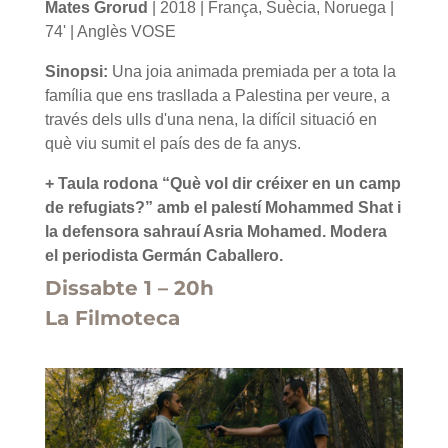
Mates Grorud
| 2018 | França, Suècia, Noruega |
74' | Anglès VOSE
Sinopsi:
Una joia animada premiada per a tota la
família que ens trasllada a Palestina per veure, a
través dels ulls d'una nena, la difícil situació en
què viu sumit el país des de fa anys.
+ Taula rodona “Què vol dir créixer en un camp
de refugiats?” amb el palestí Mohammed Shat i
la defensora sahrauí Asria Mohamed. Modera
el periodista Germán Caballero.
Dissabte 1 – 20h
La Filmoteca