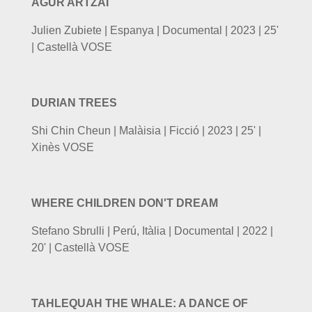
AGUR ARTZAI
Julien Zubiete | Espanya | Documental | 2023 | 25'
| Castellà VOSE
DURIAN TREES
Shi Chin Cheun | Malàisia | Ficció | 2023 | 25' |
Xinès VOSE
WHERE CHILDREN DON'T DREAM
Stefano Sbrulli | Perú, Itàlia | Documental | 2022 |
20' | Castellà VOSE
TAHLEQUAH THE WHALE: A DANCE OF