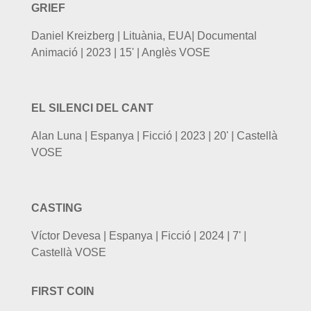
GRIEF
Daniel Kreizberg | Lituània, EUA| Documental
Animació | 2023 | 15' | Anglès VOSE
EL SILENCI DEL CANT
Alan Luna | Espanya | Ficció | 2023 | 20' | Castellà
VOSE
CASTING
Víctor Devesa | Espanya | Ficció | 2024 | 7' |
Castellà VOSE
FIRST COIN