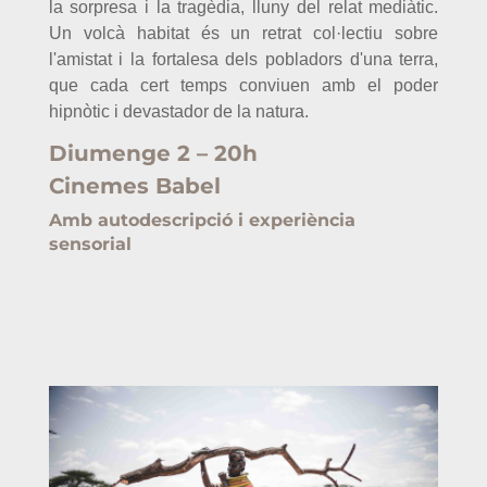
la sorpresa i la tragèdia, lluny del relat mediàtic.
Un volcà habitat és un retrat col·lectiu sobre
l'amistat i la fortalesa dels pobladors d'una terra,
que cada cert temps conviuen amb el poder
hipnòtic i devastador de la natura.
Diumenge 2 – 20h
Cinemes Babel
Amb autodescripció i experiència
sensorial