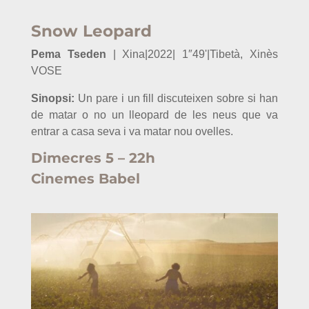
Snow Leopard
Pema Tseden
| Xina
|2022| 1″49'|Tibetà, Xinès
VOSE
Sinopsi:
Un pare i un fill discuteixen sobre si han
de matar o no un lleopard de les neus que va
entrar a casa seva i va matar nou ovelles.
Dimecres 5 – 22h
Cinemes Babel