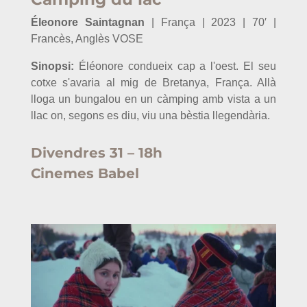
Éleonore Saintagnan
| França | 2023 | 70′ |
Francès, Anglès VOSE
Sinopsi:
Éléonore condueix cap a l'oest. El seu
cotxe s'avaria al mig de Bretanya, França. Allà
lloga un bungalou en un càmping amb vista a un
llac on, segons es diu, viu una bèstia llegendària.
Divendres 31 – 18h
Cinemes Babel