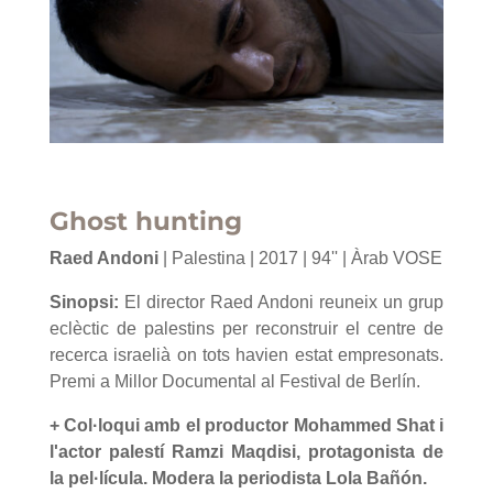
Ghost hunting
Raed Andoni
| Palestina | 2017 | 94'' | Àrab VOSE
Sinopsi:
El director Raed Andoni reuneix un grup
eclèctic de palestins per reconstruir el centre de
recerca israelià on tots havien estat empresonats.
Premi a Millor Documental al Festival de Berlín.
+ Col·loqui amb el productor Mohammed Shat i
l'actor palestí Ramzi Maqdisi, protagonista de
la pel·lícula. Modera la periodista Lola Bañón.