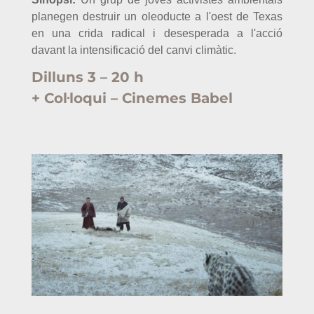
planegen destruir un oleoducte a l'oest de Texas
en una crida radical i desesperada a l'acció
davant la intensificació del canvi climàtic.
Dilluns 3 – 20 h
+ Col·loqui – Cinemes Babel