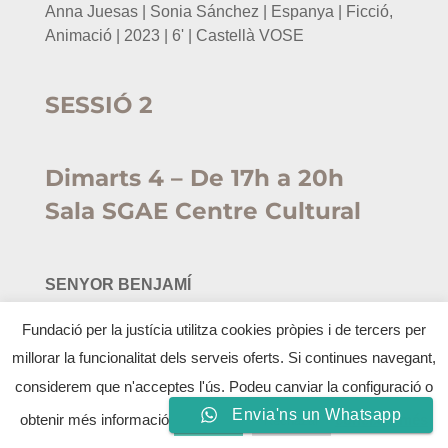
Anna Juesas | Sonia Sánchez | Espanya | Ficció,
Animació | 2023 | 6' | Castellà VOSE
SESSIÓ 2
Dimarts 4 – De 17h a 20h
Sala SGAE Centre Cultural
SENYOR BENJAMÍ
Iván Zahínos | Espanya | Documental | 2024 | 29' |
Castellà VOSE
PUEL
Envia'ns un Whatsapp
Sara Sarrablo Asensio | Espanya | Documental |