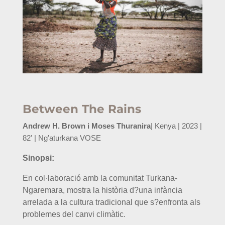
Between The Rains
Andrew H. Brown i Moses Thuranira
| Kenya | 2023 |
82' | Ng'aturkana VOSE
Sinopsi:
En col·laboració amb la comunitat Turkana-
Ngaremara, mostra la història d?una infància
arrelada a la cultura tradicional que s?enfronta als
problemes del canvi climàtic.