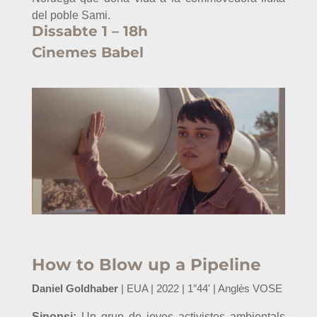
del poble Sami.
Dissabte 1 – 18h
Cinemes Babel
How to Blow up a Pipeline
Daniel Goldhaber
| EUA | 2022 | 1″44' | Anglès VOSE
Sinopsi:
Un grup de joves activistes ambientals