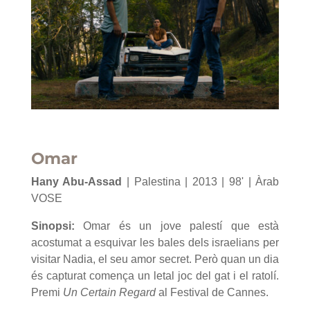
Omar
Hany Abu-Assad
| Palestina | 2013 | 98' | Àrab
VOSE
Sinopsi:
Omar és un jove palestí que està
acostumat a esquivar les bales dels israelians per
visitar Nadia, el seu amor secret. Però quan un dia
és capturat comença un letal joc del gat i el ratolí.
Premi
Un Certain Regard
al Festival de Cannes.