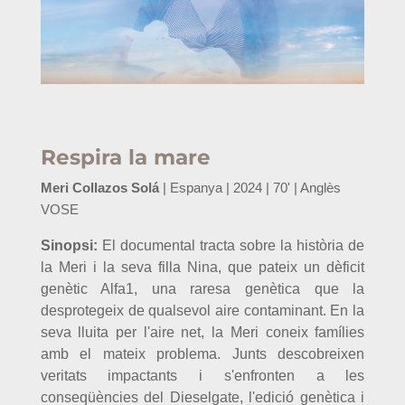
Respira la mare
Meri Collazos Solá
| Espanya | 2024 | 70' | Anglès
VOSE
Sinopsi:
El documental tracta sobre la història de
la Meri i la seva filla Nina, que pateix un dèficit
genètic Alfa1, una raresa genètica que la
desprotegeix de qualsevol aire contaminant. En la
seva lluita per l'aire net, la Meri coneix famílies
amb el mateix problema. Junts descobreixen
veritats impactants i s'enfronten a les
conseqüències del Dieselgate, l'edició genètica i