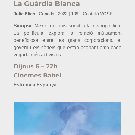
La Guàrdia Blanca
Julie Elien
| Canadà | 2023 | 109′ | Castellà VOSE
Sinopsi
:
Mèxic, un país sumit a la necropolítica:
La pel·lícula explora la relació mútuament
beneficiosa entre les grans corporacions, el
govern i els càrtels que estan acabant amb cada
vegada més activistes.
Dijous 6 – 22h
Cinemes Babel
Estrena a Espanya