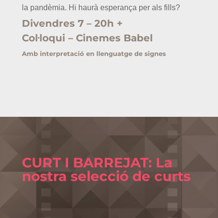
la pandèmia. Hi haurà esperança per als fills?
Divendres 7 – 20h +
Col·loqui – Cinemes Babel
Amb interpretació en llenguatge de signes
CURT I BARREJAT: La
nostra selecció de curts