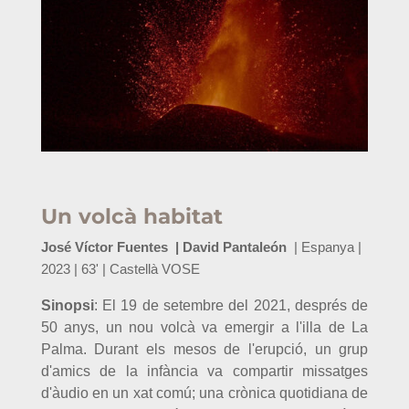
Un volcà habitat
José Víctor Fuentes
|
David Pantaleón
| Espanya |
2023 | 63' | Castellà VOSE
Sinopsi
:
El 19 de setembre del 2021, després de
50 anys, un nou volcà va emergir a l'illa de La
Palma. Durant els mesos de l'erupció, un grup
d'amics de la infància va compartir missatges
d'àudio en un xat comú; una crònica quotidiana de