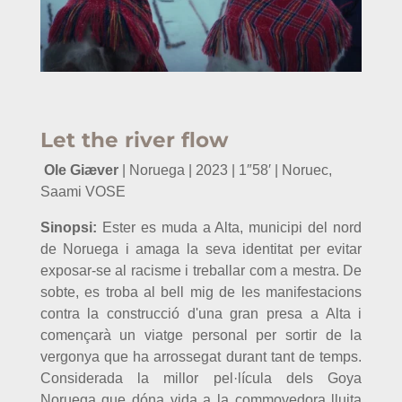
Let the river flow
Ole Giæver
| Noruega | 2023 | 1″58′ | Noruec,
Saami VOSE
Sinopsi:
Ester es muda a Alta, municipi del nord
de Noruega i amaga la seva identitat per evitar
exposar-se al racisme i treballar com a mestra. De
sobte,
es troba al bell mig de les manifestacions
contra la construcció d'una gran presa a Alta i
començarà un viatge personal per sortir de la
vergonya que ha arrossegat durant tant de temps.
Considerada la millor pel·lícula dels Goya
Noruega que dóna vida a la commovedora lluita