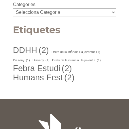
Categories
Etiquetes
DDHH
(2)
Drets de la infància i la joventut
(1)
Disseny
(1)
Disseny
(1)
Drets de la infància i la juventut
(1)
Febra Estudi
(2)
Humans Fest
(2)