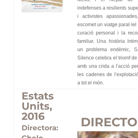
indefenses a resilients sup
i activistes apassionade
escomet un viatge paral·lel
curació personal i la recon
familiar. Una història ínti
un problema endèmic, S
Silence celebra el triomf de 
amb una crida a l'acció per
les cadenes de l'explotaci
a tot el món.
Estats
Units,
2016
DIRECT
Directora: