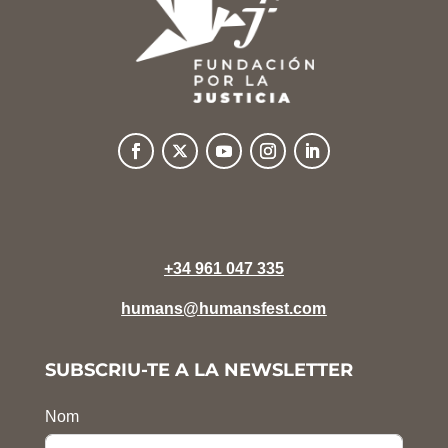
+34 961 047 335
humans@humansfest.com
SUBSCRIU-TE A LA NEWSLETTER
Nom