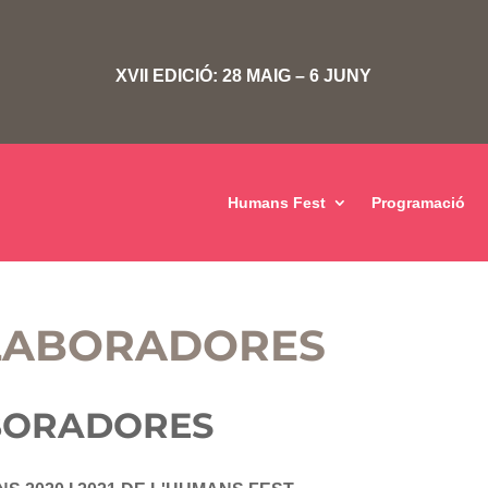
XVII EDICIÓ: 28 MAIG – 6 JUNY
Humans Fest
Programació
·LABORADORES
ABORADORES