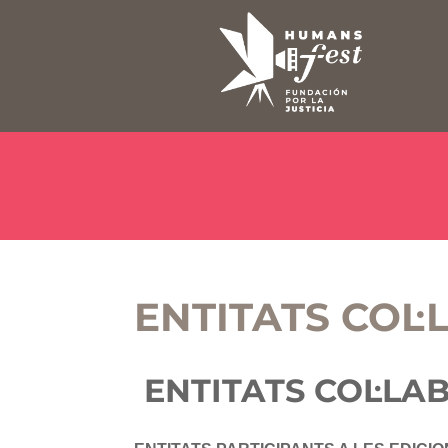
ENTITATS COL
ENTITATS COL·L