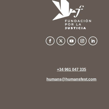
+34 961 047 335
humans@humansfest.com