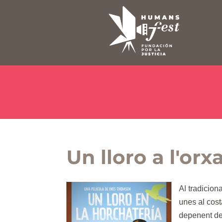
Un lloro a l'orx
Al tradicion
unes al cost
depenent de 