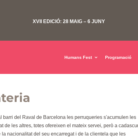
XVII EDICIÓ: 28 MAIG – 6 JUNY
Humans Fest
Programació
ateria
al barri del Raval de Barcelona les perruqueries s'acumulen les
at de les altres, totes ofereixen el mateix servei, però a cadasc
la nacionalitat del seu encarregat i de la clientela que les