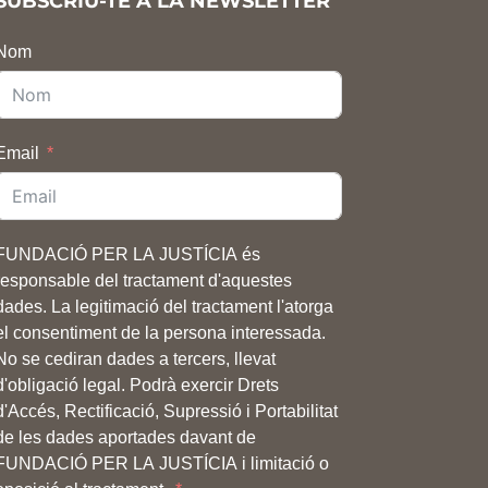
SUBSCRIU-TE A LA NEWSLETTER
Nom
Email
FUNDACIÓ PER LA JUSTÍCIA és
responsable del tractament d'aquestes
dades. La legitimació del tractament l'atorga
el consentiment de la persona interessada.
No se cediran dades a tercers, llevat
d'obligació legal. Podrà exercir Drets
d'Accés, Rectificació, Supressió i Portabilitat
de les dades aportades davant de
FUNDACIÓ PER LA JUSTÍCIA i limitació o