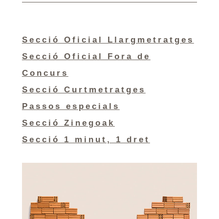
Secció Oficial Llargmetratges
Secció Oficial Fora de
Concurs
Secció Curtmetratges
Passos especials
Secció Zinegoak
Secció 1 minut, 1 dret