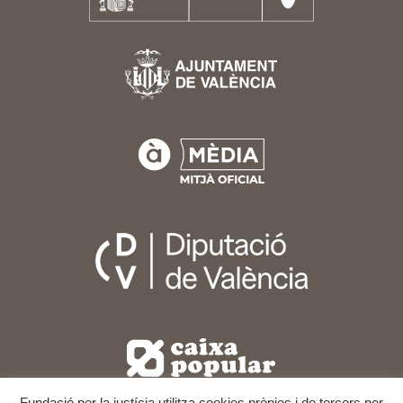
Fundació per la justícia utilitza cookies pròpies i de tercers per