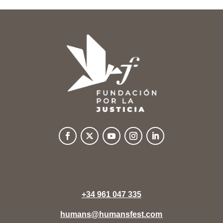
+34 961 047 335
humans@humansfest.com