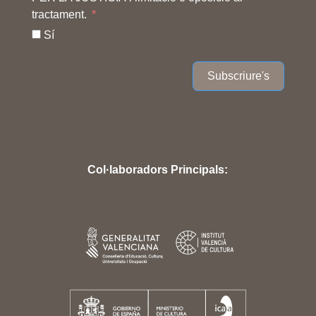
tractament.
Sí
Subscriure's
Col·laboradors Principals: