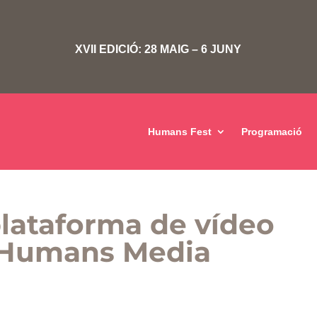
XVII EDICIÓ: 28 MAIG – 6 JUNY
Humans Fest
Programació
plataforma de vídeo
 Humans Media