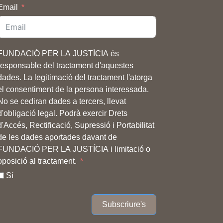
Email
FUNDACIÓ PER LA JUSTÍCIA és
responsable del tractament d'aquestes
dades. La legitimació del tractament l'atorga
el consentiment de la persona interessada.
No se cediran dades a tercers, llevat
d'obligació legal. Podrà exercir Drets
d'Accés, Rectificació, Supressió i Portabilitat
de les dades aportades davant de
FUNDACIÓ PER LA JUSTÍCIA i limitació o
oposició al tractament.
Sí
Subscriure's