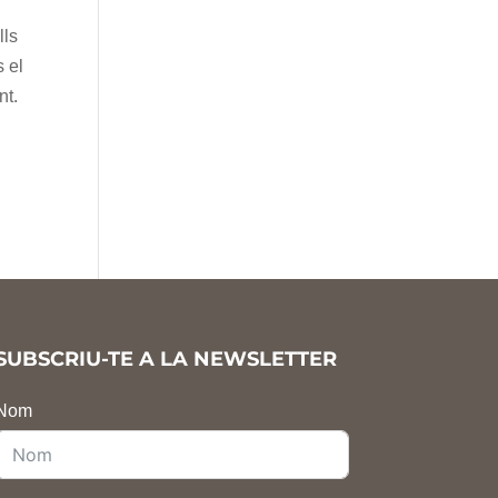
lls
s el
nt.
SUBSCRIU-TE A LA NEWSLETTER
Nom