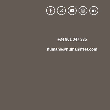
+34 961 047 335
humans@humansfest.com