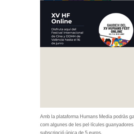
Amb la plataforma Humans Media podràs gaud
com algunes de les pel·lícules guanyadores.
subscripció única de 5 euros.