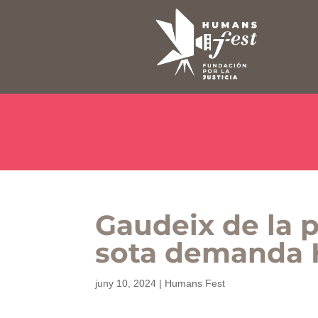
Gaudeix de la 
sota demanda
juny 10, 2024
|
Humans Fest