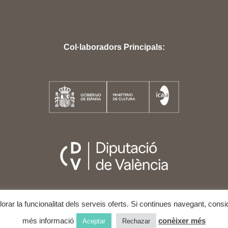
Col·laboradors Principals:
illorar la funcionalitat dels serveis oferts. Si continues navegant, co
STIVAL INTERNACIONAL DE CINEMA I DRETS HUMANS DE VALÈNCIA
A
més informació
conèixer més
Aceptar
Rechazar