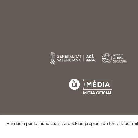
Fundació per la justícia utilitza cookies pròpies i de tercers per m
COPYRIGHT © 2025
FE