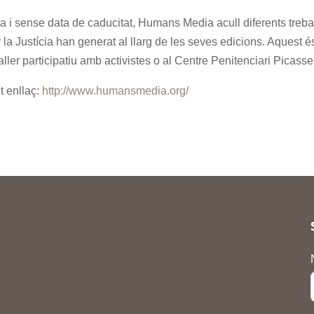
a i sense data de caducitat, Humans Media acull diferents treba
 la Justícia han generat al llarg de les seves edicions. Aquest é
aller participatiu amb activistes o al Centre Penitenciari Picasse
t enllaç:
http://www.humansmedia.org/