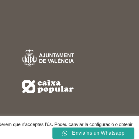
nsiderem que n'acceptes l'ús. Podeu canviar la configuració o obtenir
LL RIGHTS RESERVED.
Envia'ns un Whatsapp