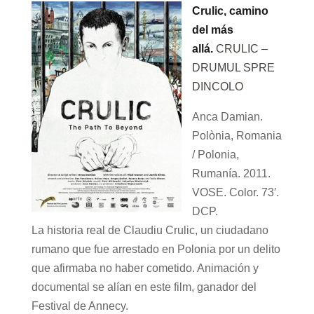
Crulic, camino
del más
allá.
CRULIC –
DRUMUL SPRE
DINCOLO
Anca Damian.
Polònia, Romania
/ Polonia,
Rumanía. 2011.
VOSE. Color. 73′.
DCP.
La historia real de Claudiu Crulic, un ciudadano
rumano que fue arrestado en Polonia por un delito
que afirmaba no haber cometido. Animación y
documental se alían en este film, ganador del
Festival de Annecy.