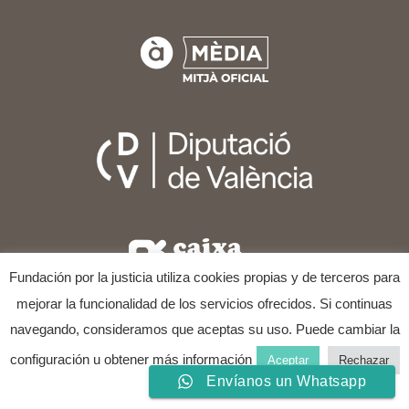
Fundación por la justicia utiliza cookies propias y de terceros para
mejorar la funcionalidad de los servicios ofrecidos. Si continuas
navegando, consideramos que aceptas su uso. Puede cambiar la
COPYRIGHT © 2025
FESTIVAL INTERNACIONAL DE CINE
Y DERECHOS HUMANOS DE VALÈNCIA
ALL RIGHTS
configuración u obtener más información
Aceptar
Rechazar
RESERVED.
Envíanos un Whatsapp
conocer más