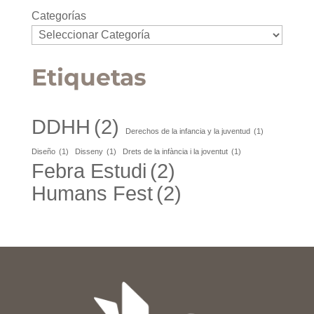
Categorías
Etiquetas
DDHH
(2)
Derechos de la infancia y la juventud
(1)
Diseño
(1)
Disseny
(1)
Drets de la infància i la joventut
(1)
Febra Estudi
(2)
Humans Fest
(2)