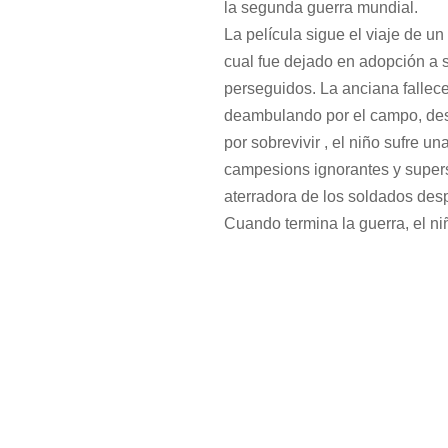
la segunda guerra mundial.
La película sigue el viaje de u
cual fue dejado en adopción a 
perseguidos. La anciana fallece
deambulando por el campo, desd
por sobrevivir , el niño sufre un
campesions ignorantes y supers
aterradora de los soldados de
Cuando termina la guerra, el n