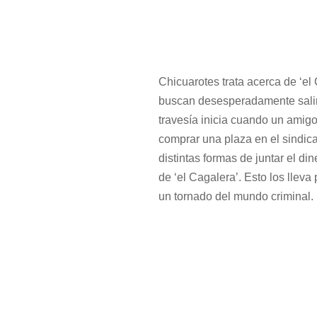
Chicuarotes trata acerca de ‘el 
buscan desesperadamente salir 
travesía inicia cuando un amigo 
comprar una plaza en el sindicat
distintas formas de juntar el din
de ‘el Cagalera’. Esto los llev
un tornado del mundo criminal.