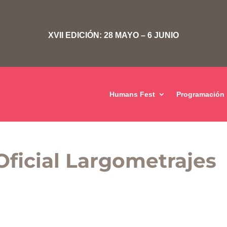
XVII EDICIÓN: 28 MAYO – 6 JUNIO
Humans Fest
Programación
Oficial Largometrajes