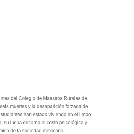
ntes del Colegio de Maestros Rurales de
eis muertes y la desaparición forzada de
 estudiantes han estado viviendo en el limbo
; su lucha encarna el costo psicológico y
mica de la sociedad mexicana.