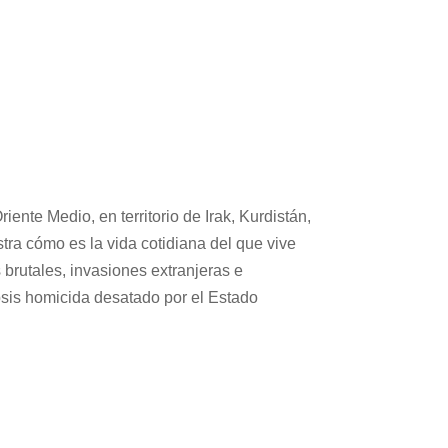
ente Medio, en territorio de Irak, Kurdistán,
tra cómo es la vida cotidiana del que vive
s brutales, invasiones extranjeras e
ipsis homicida desatado por el Estado