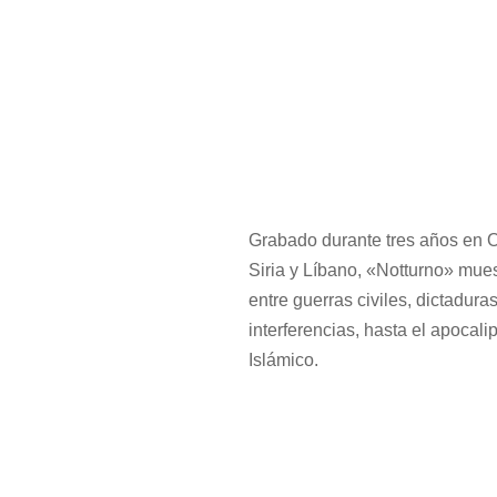
Grabado durante tres años en Ori
Siria y Líbano, «Notturno» mues
entre guerras civiles, dictadura
interferencias, hasta el apocal
Islámico.