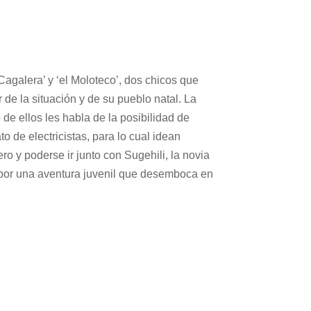
Cagalera’ y ‘el Moloteco’, dos chicos que
de la situación y de su pueblo natal. La
de ellos les habla de la posibilidad de
o de electricistas, para lo cual idean
ero y poderse ir junto con Sugehili, la novia
a por una aventura juvenil que desemboca en