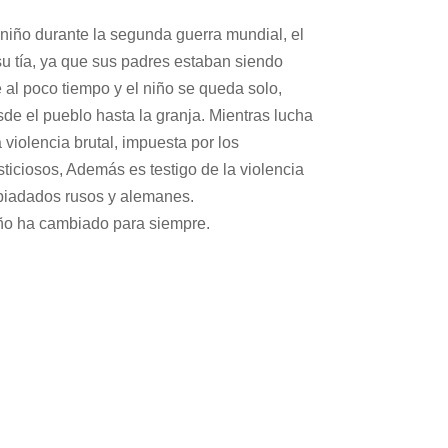
n niño durante la segunda guerra mundial, el
su tía, ya que sus padres estaban siendo
 al poco tiempo y el niño se queda solo,
e el pueblo hasta la granja. Mientras lucha
a violencia brutal, impuesta por los
ticiosos, Además es testigo de la violencia
spiadados rusos y alemanes.
iño ha cambiado para siempre.