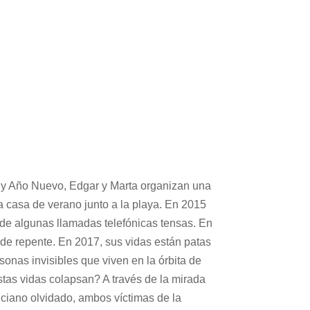
 y Año Nuevo, Edgar y Marta organizan una
sa casa de verano junto a la playa. En 2015
 de algunas llamadas telefónicas tensas. En
 de repente. En 2017, sus vidas están patas
onas invisibles que viven en la órbita de
stas vidas colapsan? A través de la mirada
ciano olvidado, ambos víctimas de la