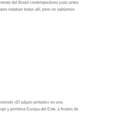
retrato del Brasil contemporáneo justo antes
ales estaban todas allí, pero no sabíamos
osinski «El pájaro pintado» es una
je y primitiva Europa del Este, a finales de