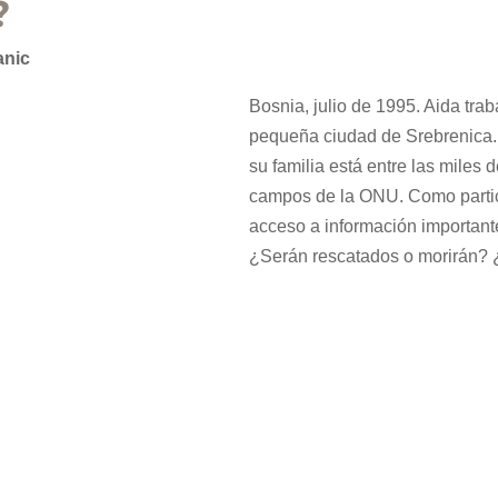
?
anic
Bosnia, julio de 1995. Aida tra
pequeña ciudad de Srebrenica. 
su familia está entre las miles
campos de la ONU. Como partici
acceso a información importante
¿Serán rescatados o morirán? ¿