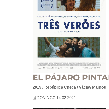
EL PÁJARO PINT
2019 / República Checa / Václav Marhoul
🗓 DOMINGO 14.02.2021