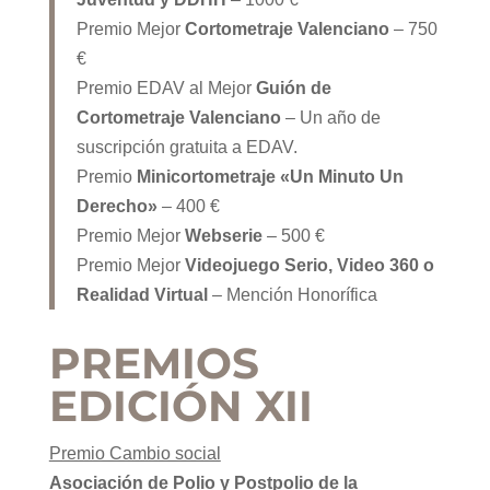
Premio Mejor
Cortometraje Valenciano
– 750
€
Premio EDAV al Mejor
Guión de
Cortometraje Valenciano
– Un año de
suscripción gratuita a EDAV.
Premio
Minicortometraje «Un Minuto Un
Derecho»
– 400 €
Premio Mejor
Webserie
– 500 €
Premio Mejor
Videojuego Serio, Video 360 o
Realidad Virtual
– Mención Honorífica
PREMIOS
EDICIÓN XII
Premio Cambio social
Asociación de Polio y Postpolio de la