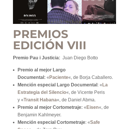
PREMIOS
EDICIÓN VIII
Premio Pau i Justicia:
Juan Diego Botto
Premio al mejor Largo
Documental:
«
Paciente
«, de Borja Caballero.
Mención especial Largo Documental
: «
La
Estrategia del Silencio
«, de Vicente Peris
y «
Transit Habana
«, de Daniel Abma.
Premio al mejor Cortometraje:
«
Eisen
«, de
Benjamin Kahlmeyer.
Mención especial Cortometraje
: «
Safe