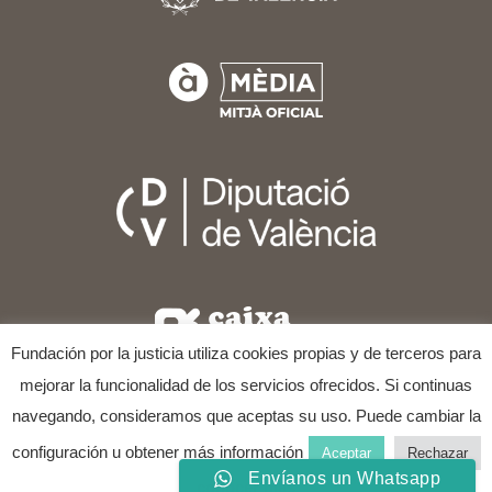
Fundación por la justicia utiliza cookies propias y de terceros para
mejorar la funcionalidad de los servicios ofrecidos. Si continuas
navegando, consideramos que aceptas su uso. Puede cambiar la
COPYRIGHT © 2025
FESTIVAL INTERNACIONAL DE CINE
Y DERECHOS HUMANOS DE VALÈNCIA
ALL RIGHTS
configuración u obtener más información
Aceptar
Rechazar
RESERVED.
Envíanos un Whatsapp
conocer más