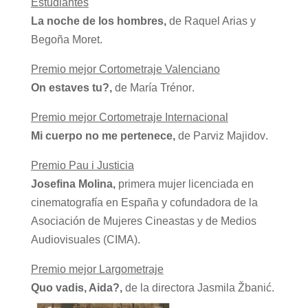
Estudiantes
La noche de los hombres,
de Raquel Arias y
Begoña Moret
.
Premio mejor Cortometraje Valenciano
On estaves tu?,
de María Trénor
.
Premio mejor Cortometraje Internacional
Mi cuerpo no me pertenece,
de Parviz Majidov
.
Premio Pau i Justicia
Josefina Molina,
primera mujer licenciada en
cinematografía en España y cofundadora de la
Asociación de Mujeres Cineastas y de Medios
Audiovisuales (CIMA)
.
Premio mejor Largometraje
Quo vadis, Aida?,
de la directora Jasmila Žbanić
.