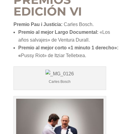
EDICIÓN VI
Premio Pau i Justicia:
Carles Bosch.
Premio al mejor Largo Documental:
«Los
años salvajes» de Ventura Durall.
Premio al mejor corto «1 minuto 1 derecho»:
«
Pussy Riot» de Itziar Telletxea.
Carles Bosch