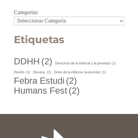
Categorías
Etiquetas
DDHH
(2)
Derechos de la infancia y la juventud
(1)
Diseño
(1)
Disseny
(1)
Drets de la infància i la joventut
(1)
Febra Estudi
(2)
Humans Fest
(2)