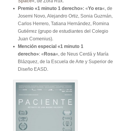
Space
«, de Zora Rux.
Premio «1 minuto 1 derecho»:
«
Yo era
«, de
Josemi Novo, Alejandro Ortiz, Sonia Guzmán,
Carlos Herrero, Tatiana Hernández, Romina
Gutiérrez (grupo de estudiantes del Colegio
Juan Comenius).
Mención especial «1 minuto 1
derecho»
: «
Rosa
«, de Neus Cerdá y María
Blázquez, de la Escuela de Arte y Superior de
Diseño EASD.