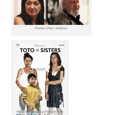
Premio «Pau i Justícia»