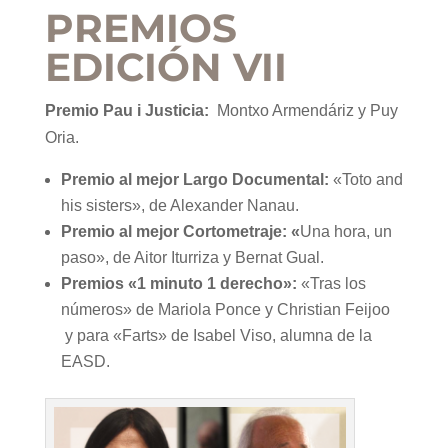
PREMIOS
EDICIÓN VII
Premio Pau i Justicia:
Montxo Armendáriz y Puy
Oria.
Premio al mejor Largo Documental:
«Toto and
his sisters», de Alexander Nanau.
Premio al mejor Cortometraje: «
Una hora, un
paso», de Aitor Iturriza y Bernat Gual.
Premios «1 minuto 1 derecho»:
«Tras los
números» de Mariola Ponce y Christian Feijoo
y para «Farts» de Isabel Viso, alumna de la
EASD.