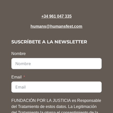
+34 961 047 335
humans@humansfest.com
SUSCRÍBETE A LA NEWSLETTER
Nombre
Email
FUNDACIÓN POR LA JUSTICIA es Responsable
del Tratamiento de estos datos. La Legitimación
del Tratamiento la otorga el consentimiento de la