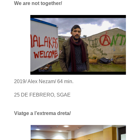
We are not together/
2019/ Alex Nezam/ 64 min.
25 DE FEBRERO, SGAE
Viatge a l’extrema dreta/