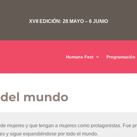
XVII EDICIÓN: 28 MAYO – 6 JUNIO
Humans Fest
Programación
s del mundo
de mujeres y que tengan a mujeres como protagonistas. Fue pr
ses y sigue expandiéndose por todo el mundo.