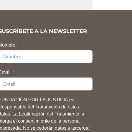
SUSCRÍBETE A LA NEWSLETTER
Nombre
Email
FUNDACIÓN POR LA JUSTICIA es
Responsable del Tratamiento de estos
datos. La Legitimación del Tratamiento la
otorga el consentimiento de la persona
interesada. No se cederán datos a terceros,