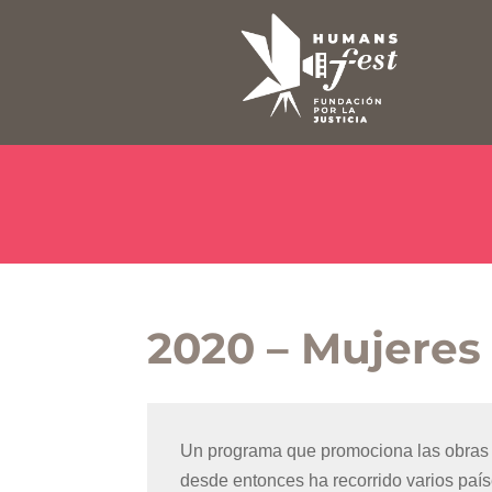
2020 – Mujere
Un programa que promociona las obras 
desde entonces ha recorrido varios paí