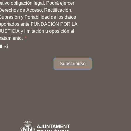
salvo obligación legal. Podrá ejercer
Derechos de Acceso, Rectificación,
Supresión y Portabilidad de los datos
aportados ante FUNDACIÓN POR LA
JUSTICIA y limitación u oposición al
tratamiento.
Sí
Subscribirse