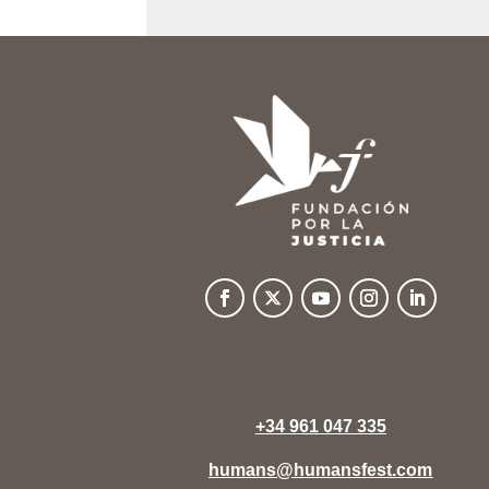
+34 961 047 335
humans@humansfest.com