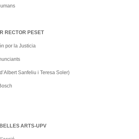
 humans
JOR RECTOR PESET
 por la Justicia
nunciants
’Albert Sanfeliu i Teresa Soler)
 Bosch
E BELLES ARTS-UPV