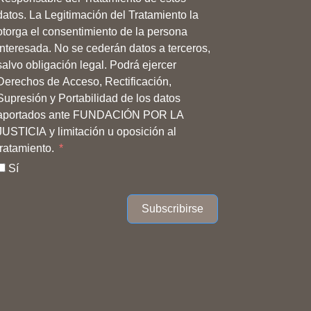
datos. La Legitimación del Tratamiento la
otorga el consentimiento de la persona
interesada. No se cederán datos a terceros,
salvo obligación legal. Podrá ejercer
Derechos de Acceso, Rectificación,
Supresión y Portabilidad de los datos
aportados ante FUNDACIÓN POR LA
JUSTICIA y limitación u oposición al
tratamiento.
Sí
Subscribirse