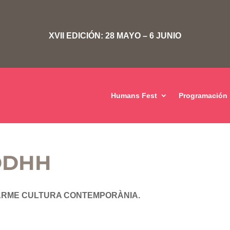
XVII EDICIÓN: 28 MAYO – 6 JUNIO
Humans Fest
Programación
 DDHH
 CARME CULTURA CONTEMPORÀNIA.