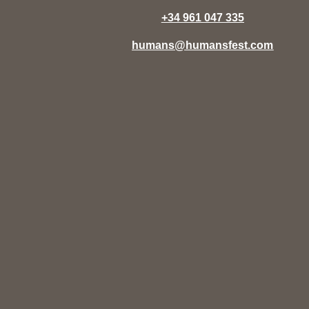
+34 961 047 335
humans@humansfest.com