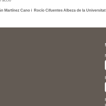
l’acció
án Martínez Cano i Rocío Cifuentes Albeza de la Universita