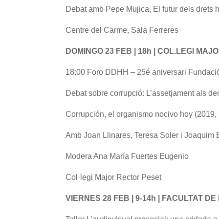
Debat amb Pepe Mujica, El futur dels drets
Centre del Carme, Sala Ferreres
DOMINGO 23 FEB | 18h | COL.LEGI MA
18:00 Foro DDHH – 25é aniversari Fundación
Debat sobre corrupció: L’assetjament als de
Corrupción, el organismo nocivo hoy (2019, d
Amb Joan Llinares, Teresa Soler i Joaquim
Modera Ana María Fuertes Eugenio
Col·legi Major Rector Peset
VIERNES 28 FEB | 9-14h | FACULTAT D