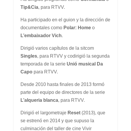
Tip&Cia
, para RTVV.
Ha participado en el guion y la dirección de
documentales como
Polar: Home
o
L’embaixador Vich
.
Dirigió varios capítulos de la sitcom
Singles
, para RTVV y codirigió la segunda
temporada de la serie
Unió musical Da
Capo
para RTVV.
Desde 2010 hasta finales de 2013 formó
parte del equipo de directores de la serie
L’alqueria blanca
, para RTVV.
Dirigió el largometraje
Reset
(2013), que
se estrenó en 2014 y que supuso la
culminación del taller de cine Vivir