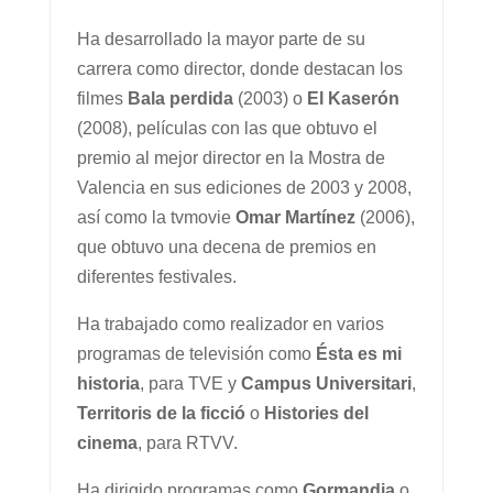
Ha desarrollado la mayor parte de su
carrera como director, donde destacan los
filmes
Bala perdida
(2003) o
El Kaserón
(2008), películas con las que obtuvo el
premio al mejor director en la Mostra de
Valencia en sus ediciones de 2003 y 2008,
así como la tvmovie
Omar Martínez
(2006),
que obtuvo una decena de premios en
diferentes festivales.
Ha trabajado como realizador en varios
programas de televisión como
Ésta es mi
historia
, para TVE y
Campus Universitari
,
Territoris de la ficció
o
Histories del
cinema
, para RTVV.
Ha dirigido programas como
Gormandia
o