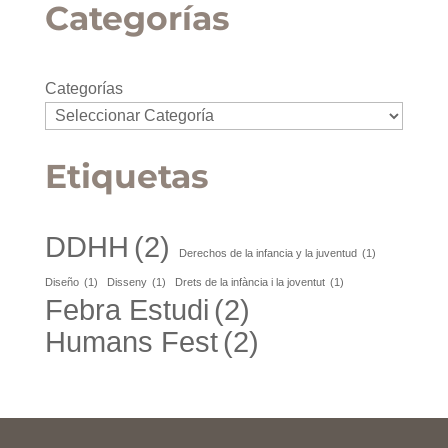
Categorías
Categorías
Etiquetas
DDHH
(2)
Derechos de la infancia y la juventud
(1)
Diseño
(1)
Disseny
(1)
Drets de la infància i la joventut
(1)
Febra Estudi
(2)
Humans Fest
(2)