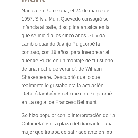
Nacida en Barcelona, el 24 de marzo de
1957, Silvia Munt Quevedo consagró su
infancia al baile, disciplina artística en la
que se inició a los cinco años. Su vida
cambió cuando Juanjo Puigcorbé la
contrató, con 19 años, para interpretar al
duende Puck, en un montaje de “El sueño
de una noche de verano”, de William
Shakespeare. Descubrió que lo que
realmente le gustaba era la actuación.
Debutó también en el cine con Puigcorbé
en La orgía, de Francesc Bellmunt.
Se hizo popular con la interpretación de “la
Colometa” en La plaza del diamante , una
mujer que trataba de salir adelante en los