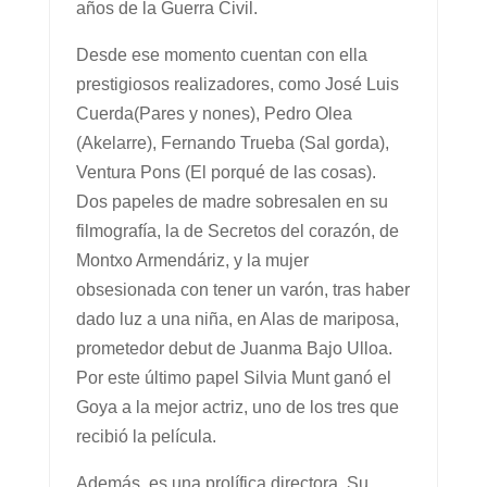
años de la Guerra Civil.
Desde ese momento cuentan con ella
prestigiosos realizadores, como José Luis
Cuerda(Pares y nones), Pedro Olea
(Akelarre), Fernando Trueba (Sal gorda),
Ventura Pons (El porqué de las cosas).
Dos papeles de madre sobresalen en su
filmografía, la de Secretos del corazón, de
Montxo Armendáriz, y la mujer
obsesionada con tener un varón, tras haber
dado luz a una niña, en Alas de mariposa,
prometedor debut de Juanma Bajo Ulloa.
Por este último papel Silvia Munt ganó el
Goya a la mejor actriz, uno de los tres que
recibió la película.
Además, es una prolífica directora. Su